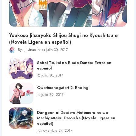
Youkoso Jitsuryoku Shijou Shugi no Kyoushitsu e
(Novela Ligera en español)
Juvinao
julio 30, 2017
Seirei Tsukai no Blade Dance: Extras en
español
julio 30, 2017
Owarimonogatari 2: Ending
julio 29, 2017
Dungeon ni Deai wo Motomeru no wa
Machigatteiru Darou ka (Novela Ligera en
español)
noviembre 27, 2017