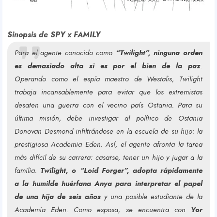
Sinopsis de SPY x FAMILY
Para el agente conocido como
“Twilight”, ninguna orden
es demasiado alta si es por el bien de la paz
.
Operando como el espía maestro de Westalis, Twilight
trabaja incansablemente para evitar que los extremistas
desaten una guerra con el vecino país Ostania. Para su
última misión, debe investigar al político de Ostania
Donovan Desmond infiltrándose en la escuela de su hijo: la
prestigiosa Academia Eden. Así, el agente afronta la tarea
más difícil de su carrera: casarse, tener un hijo y jugar a la
familia.
Twilight, o “Loid Forger”, adopta rápidamente
a la humilde huérfana Anya para interpretar el papel
de una hija de seis años
y una posible estudiante de la
Academia Eden. Como esposa, se encuentra con
Yor