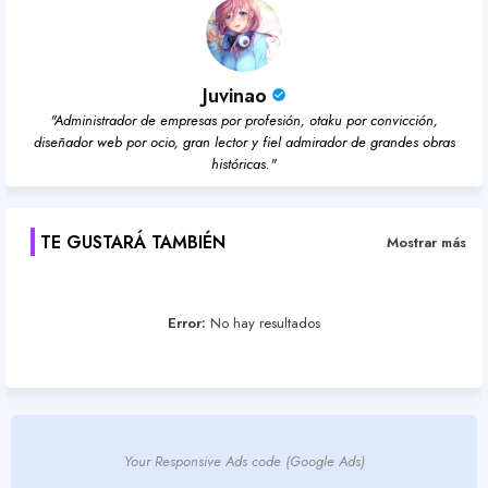
Juvinao
"Administrador de empresas por profesión, otaku por convicción,
diseñador web por ocio, gran lector y fiel admirador de grandes obras
históricas."
TE GUSTARÁ TAMBIÉN
Mostrar más
Error:
No hay resultados
Your Responsive Ads code (Google Ads)