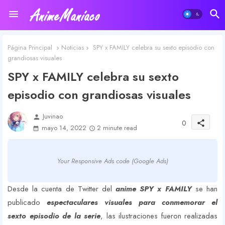
Página Principal
Noticias
SPY x FAMILY celebra su sexto episodio con
grandiosas visuales
SPY x FAMILY celebra su sexto
episodio con grandiosas visuales
Juvinao
person
0
share
mayo 14, 2022
2 minute read
Your Responsive Ads code (Google Ads)
Desde la cuenta de Twitter del
anime SPY x FAMILY
se han
publicado
espectaculares visuales para conmemorar el
sexto episodio de la serie
, las ilustraciones fueron realizadas