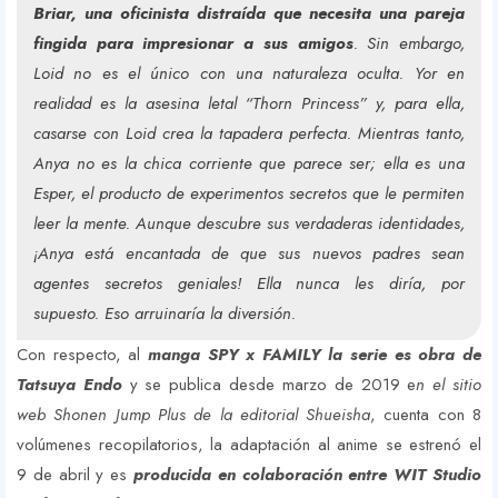
Briar, una oficinista distraída que necesita una pareja
fingida para impresionar a sus amigos
. Sin embargo,
Loid no es el único con una naturaleza oculta. Yor en
realidad es la asesina letal “Thorn Princess” y, para ella,
casarse con Loid crea la tapadera perfecta. Mientras tanto,
Anya no es la chica corriente que parece ser; ella es una
Esper, el producto de experimentos secretos que le permiten
leer la mente. Aunque descubre sus verdaderas identidades,
¡Anya está encantada de que sus nuevos padres sean
agentes secretos geniales! Ella nunca les diría, por
supuesto. Eso arruinaría la diversión.
Con respecto, al
manga SPY x FAMILY la serie es obra de
Tatsuya Endo
y se publica desde marzo de 2019 e
n el sitio
web Shonen Jump Plus de la editorial Shueisha
, cuenta con 8
volúmenes recopilatorios, la adaptación al anime se estrenó el
9 de abril y es
producida en colaboración entre WIT Studio