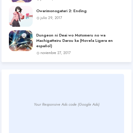
Owarimonogatari 2: Ending
julio 29, 2017
Dungeon ni Deai wo Motomeru no wa
Machigatteiru Darou ka (Novela Ligera en
español)
noviembre 27, 2017
Your Responsive Ads code (Google Ads)