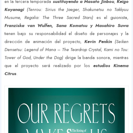
en la tercera temporada
sustituyendo a Masato Jinbou
,
Keigo
Koyanagi
(Tenrou: Sirius the Jaeger, Shakunetsu no Takkyuu
Musume, Regalia: The Three Sacred Stars)
es el guionista,
Franziska van Wulfen, Sana Komatsu y Masahiro Suwa
tienen bajo su responsabilidad el diseño de personajes y la
dirección de animación del proyecto,
Kevin Penkin
(Seiken
Densetsu: Legend of Mana – The Teardrop Crystal, Kami no Tou:
Tower of God, Under the Dog)
dirige la banda sonora, mientras
que el proyecto será realizado por los
estudios Kinema
Citrus
.