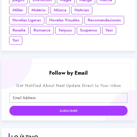
Militar
Misterio
Música
Noticias
Novelas Ligeras
Novelas Visuales
Recomendaciones
Reseña
Romance
Seiyuus
Suspenso
Yaoi
Yuri
Follow by Email
Get Notified About Next Update Direct to Your inbox