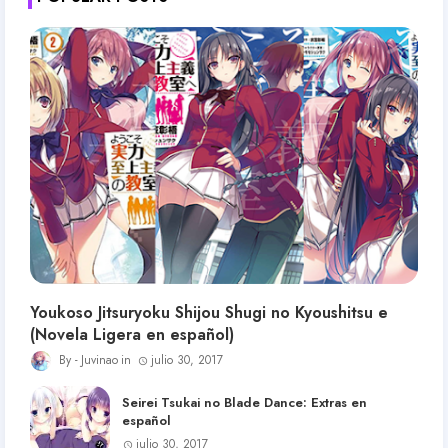
Youkoso Jitsuryoku Shijou Shugi no Kyoushitsu e
(Novela Ligera en español)
Juvinao
julio 30, 2017
Seirei Tsukai no Blade Dance: Extras en
español
julio 30, 2017