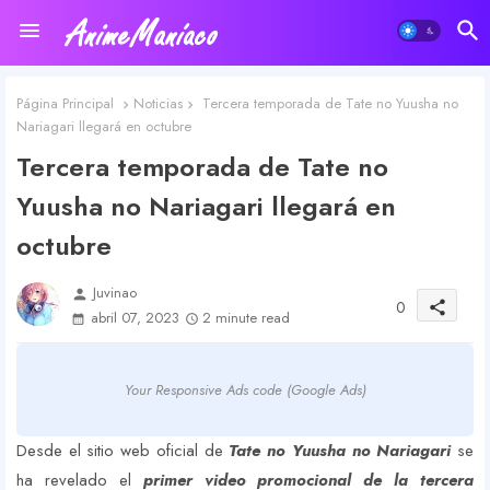
Página Principal
Noticias
Tercera temporada de Tate no Yuusha no
Nariagari llegará en octubre
Tercera temporada de Tate no
Yuusha no Nariagari llegará en
octubre
Juvinao
person
0
share
abril 07, 2023
2 minute read
Your Responsive Ads code (Google Ads)
Desde el sitio web oficial de
Tate no Yuusha no Nariagari
se
ha revelado el
primer video promocional de la tercera