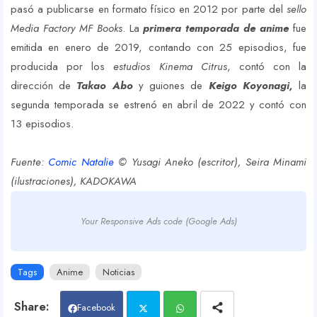
pasó a publicarse en formato físico en 2012 por parte del
sello
Media Factory MF Books
. La
primera temporada de anime
fue
emitida en enero de 2019, contando con 25 episodios, fue
producida por los
estudios Kinema Citrus
, contó con la
dirección de
Takao Abo
y guiones de
Keigo Koyonagi,
la
segunda temporada se estrenó en abril de 2022 y contó con
13 episodios.
Fuente:
Comic Natalie
© Y
usagi Aneko (escritor), Seira Minami
(ilustraciones),
KADOKAWA
Your Responsive Ads code (Google Ads)
Tags
Anime
Noticias
Facebook