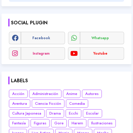
SOCIAL PLUGIN
Facebook
Whatsapp
Instagram
Youtube
LABELS
Acción
Administración
Anime
Autores
Aventura
Ciencia Ficción
Comedia
Cultura Japonesa
Drama
Ecchi
Escolar
Fantasía
Figuras
Gore
Harem
Ilustraciones
Juegos
Live-Action
Magia
Manga
Mecha