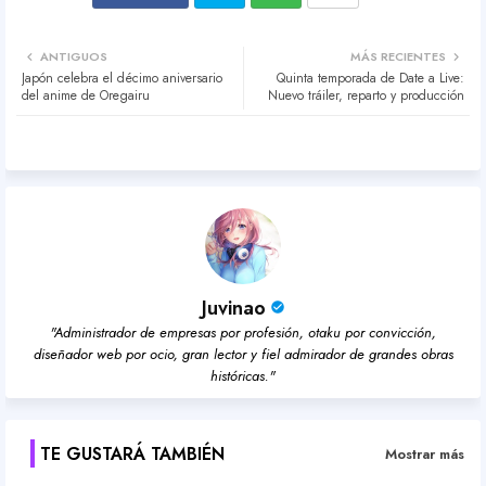
Twit
Wh
ANTIGUOS
MÁS RECIENTES
Japón celebra el décimo aniversario
Quinta temporada de Date a Live:
ter
atsa
del anime de Oregairu
Nuevo tráiler, reparto y producción
pp
Juvinao
"Administrador de empresas por profesión, otaku por convicción,
diseñador web por ocio, gran lector y fiel admirador de grandes obras
históricas."
TE GUSTARÁ TAMBIÉN
Mostrar más