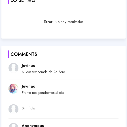
LO ÚLTIMO
Error:
No hay resultados
COMMENTS
Juvinao
Nueva temporada de Re Zero
Juvinao
Pronto nos pondremos al dia
Sin título
Anonymous