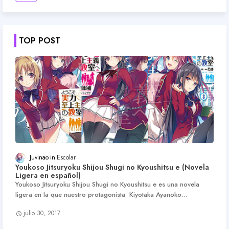
TOP POST
Juvinao
Escolar
Youkoso Jitsuryoku Shijou Shugi no Kyoushitsu e (Novela
Ligera en español)
Youkoso Jitsuryoku Shijou Shugi no Kyoushitsu e es una novela
ligera en la que nuestro protagonista Kiyotaka Ayanoko…
julio 30, 2017