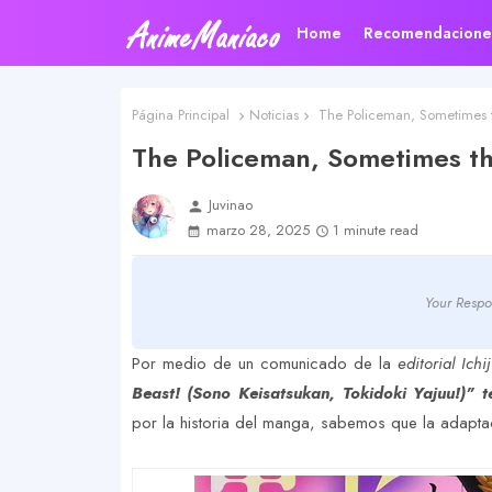
Home
Recomendacione
Página Principal
Noticias
The Policeman, Sometimes t
The Policeman, Sometimes th
Juvinao
person
marzo 28, 2025
1 minute read
Your Respo
Por medio de un comunicado de la
editorial Ichi
Beast! (Sono Keisatsukan, Tokidoki Yajuu!)" 
por la historia del manga, sabemos que la adapta