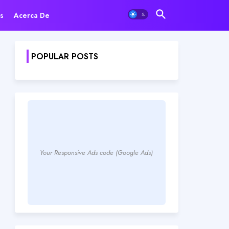
s
Acerca De
POPULAR POSTS
Your Responsive Ads code (Google Ads)