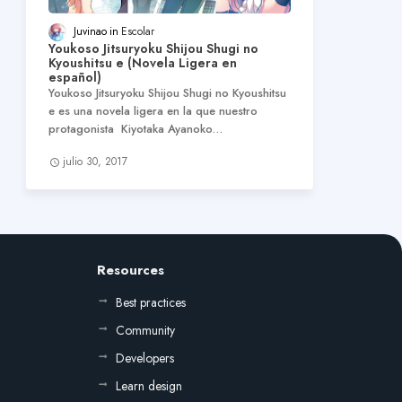
Juvinao
Escolar
Youkoso Jitsuryoku Shijou Shugi no
Kyoushitsu e (Novela Ligera en
español)
Youkoso Jitsuryoku Shijou Shugi no Kyoushitsu
e es una novela ligera en la que nuestro
protagonista Kiyotaka Ayanoko…
julio 30, 2017
Resources
Best practices
Community
Developers
Learn design