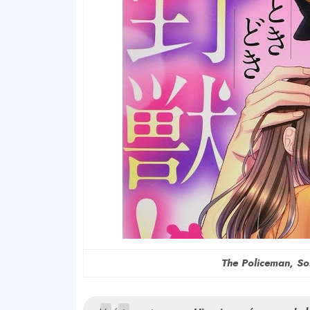
The Policeman, So