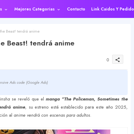
s
Mejores Categorias
Contacto
Link Caidos Y Pedido
he Beast! tendrá anime
e Beast! tendrá anime
0
share
nsive Ads code (Google Ads)
jinsha
se reveló que el
manga "The Policeman, Sometimes the
tendrá anime
, su estreno está establecido para este año 2025,
ción al
anime vendrá con escenas para adultos
.