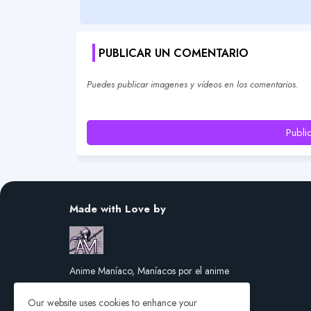
PUBLICAR UN COMENTARIO
Puedes publicar imagenes y vídeos en los comentarios.
Publi
Made with Love by
Anime Maníaco, Maníacos por el anime
Our website uses cookies to enhance your