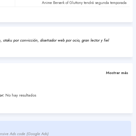
Anime Berserk of Gluttony tendrá segunda temporada
 otaku por convicción, diseñador web por ocio, gran lector y fiel
Mostrar más
or:
No hay resultados
nsive Ads code (Google Ads)