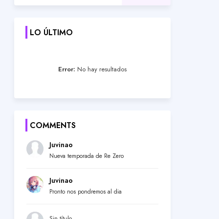
LO ÚLTIMO
Error:
No hay resultados
COMMENTS
Juvinao
Nueva temporada de Re Zero
Juvinao
Pronto nos pondremos al dia
Sin título