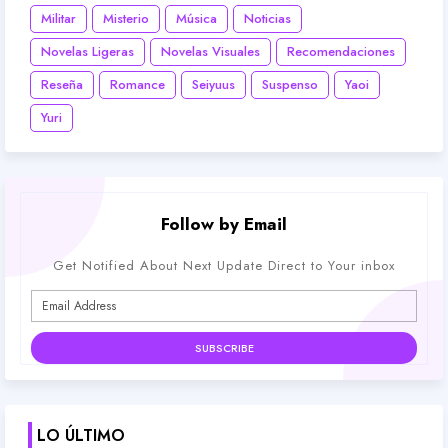
Militar
Misterio
Música
Noticias
Novelas Ligeras
Novelas Visuales
Recomendaciones
Reseña
Romance
Seiyuus
Suspenso
Yaoi
Yuri
Follow by Email
Get Notified About Next Update Direct to Your inbox
LO ÚLTIMO