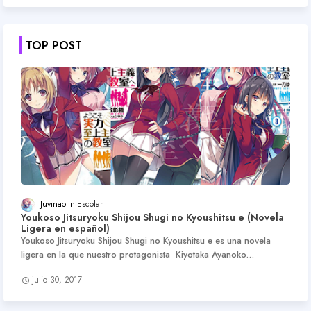
TOP POST
Juvinao
Escolar
Youkoso Jitsuryoku Shijou Shugi no Kyoushitsu e (Novela
Ligera en español)
Youkoso Jitsuryoku Shijou Shugi no Kyoushitsu e es una novela
ligera en la que nuestro protagonista Kiyotaka Ayanoko…
julio 30, 2017