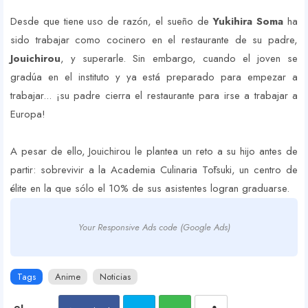
Desde que tiene uso de razón, el sueño de
Yukihira Soma
ha
sido trabajar como cocinero en el restaurante de su padre,
Jouichirou
, y superarle. Sin embargo, cuando el joven se
gradúa en el instituto y ya está preparado para empezar a
trabajar... ¡su padre cierra el restaurante para irse a trabajar a
Europa!
A pesar de ello, Jouichirou le plantea un reto a su hijo antes de
partir: sobrevivir a la Academia Culinaria Tōtsuki, un centro de
élite en la que sólo el 10% de sus asistentes logran graduarse.
Your Responsive Ads code (Google Ads)
Tags
Anime
Noticias