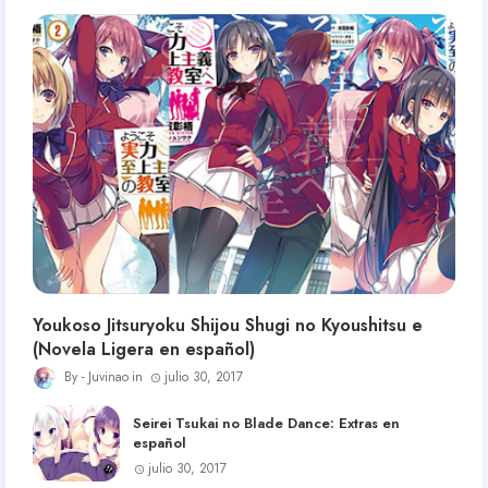
Youkoso Jitsuryoku Shijou Shugi no Kyoushitsu e
(Novela Ligera en español)
Juvinao
julio 30, 2017
Seirei Tsukai no Blade Dance: Extras en
español
julio 30, 2017