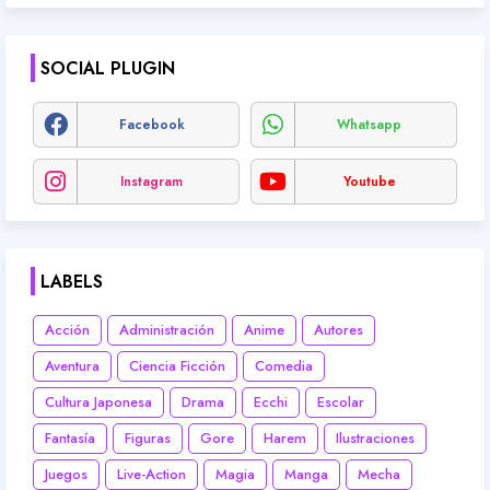
SOCIAL PLUGIN
Facebook
Whatsapp
Instagram
Youtube
LABELS
Acción
Administración
Anime
Autores
Aventura
Ciencia Ficción
Comedia
Cultura Japonesa
Drama
Ecchi
Escolar
Fantasía
Figuras
Gore
Harem
Ilustraciones
Juegos
Live-Action
Magia
Manga
Mecha