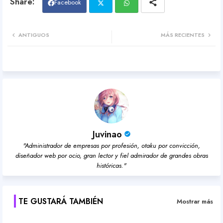
Facebook
Twit
Wh
ANTIGUOS
MÁS RECIENTES
ter
atsa
pp
Juvinao
"Administrador de empresas por profesión, otaku por convicción,
diseñador web por ocio, gran lector y fiel admirador de grandes obras
históricas."
TE GUSTARÁ TAMBIÉN
Mostrar más