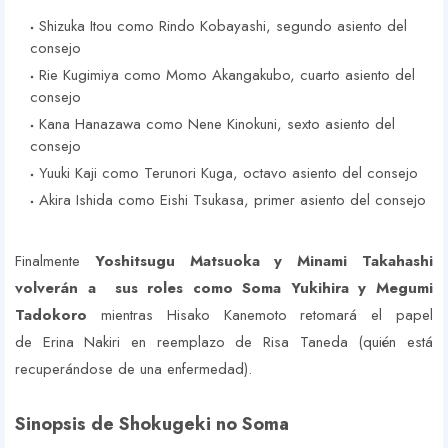
Shizuka Itou como Rindo Kobayashi, segundo asiento del
consejo
Rie Kugimiya como Momo Akangakubo, cuarto asiento del
consejo
Kana Hanazawa como Nene Kinokuni, sexto asiento del
consejo
Yuuki Kaji como Terunori Kuga, octavo asiento del consejo
Akira Ishida como Eishi Tsukasa, primer asiento del consejo
Finalmente
Yoshitsugu Matsuoka y Minami Takahashi
volverán a sus roles como Soma Yukihira y Megumi
Tadokoro
mientras Hisako Kanemoto retomará el papel
de Erina Nakiri en reemplazo de Risa Taneda (quién está
recuperándose de una enfermedad).
Sinopsis de Shokugeki no Soma