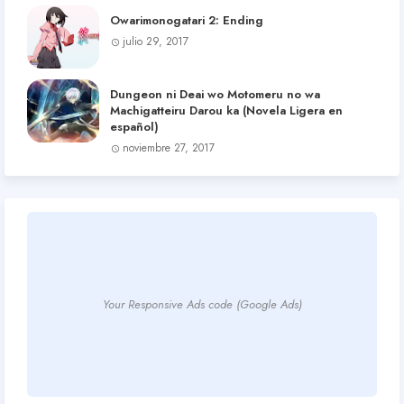
Owarimonogatari 2: Ending
julio 29, 2017
Dungeon ni Deai wo Motomeru no wa
Machigatteiru Darou ka (Novela Ligera en
español)
noviembre 27, 2017
Your Responsive Ads code (Google Ads)