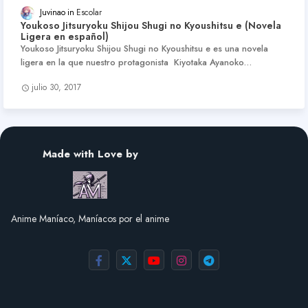
Juvinao
Escolar
Youkoso Jitsuryoku Shijou Shugi no Kyoushitsu e (Novela
Ligera en español)
Youkoso Jitsuryoku Shijou Shugi no Kyoushitsu e es una novela
ligera en la que nuestro protagonista Kiyotaka Ayanoko…
julio 30, 2017
Made with Love by
Anime Maníaco, Maníacos por el anime