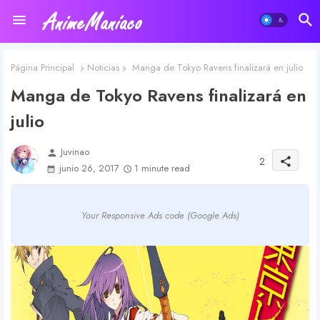
Página Principal
Noticias
Manga de Tokyo Ravens finalizará en julio
Manga de Tokyo Ravens finalizará en
julio
Juvinao
person
2
share
junio 26, 2017
1 minute read
Your Responsive Ads code (Google Ads)