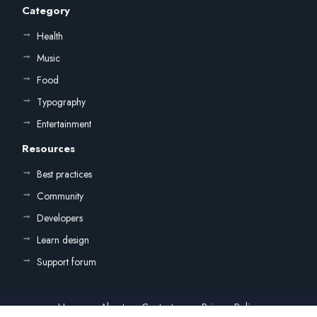
Category
Health
Music
Food
Typography
Entertainment
Resources
Best practices
Community
Developers
Learn design
Support forum
Home
About
Contact us
Privacy Policy