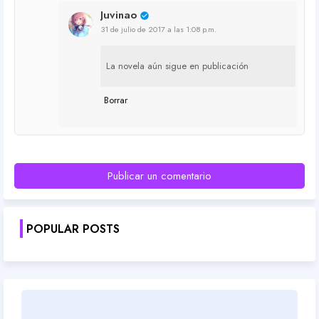
Juvinao
31 de julio de 2017 a las 1:08 p.m.
La novela aún sigue en publicación
Borrar
Publicar un comentario
POPULAR POSTS