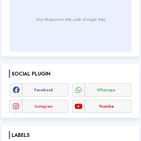
Your Responsive Ads code (Google Ads)
SOCIAL PLUGIN
Facebook
Whatsapp
Instagram
Youtube
LABELS