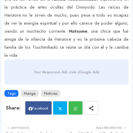
la práctica de artes ocultas del Onmyodo. Las raíces de
Harutora no le sirven de mucho, pues pese a todo es incapaz
de ver la energía espiritual y por ello carece de poder alguno,
siendo un muchacho corriente.
Natsume
, una chica que fue
amiga de la infancia de Harutora y es la próxima cabeza de
familia de los Tsuchimikado se reúne un día con él y le cambia
la vida.
Your Responsive Ads code (Google Ads)
Tags
Manga
Noticias
Facebook
Twit
Wh
ANTIGUOS
MÁS RECIENTES