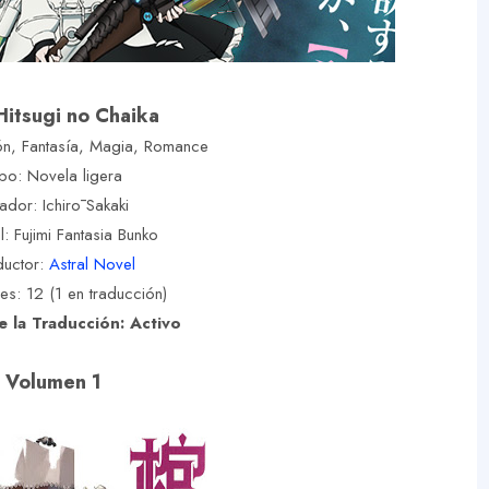
Hitsugi no Chaika
n, Fantasía, Magia, Romance
po: Novela ligera
ador: Ichirō Sakaki
al: Fujimi Fantasia Bunko
ductor:
Astral Novel
s: 12 (1 en traducción)
e la Traducción: Activo
Volumen 1