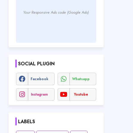
Your Responsive Ads code (Google Ads)
SOCIAL PLUGIN
Facebook
Whatsapp
Instagram
Youtube
LABELS