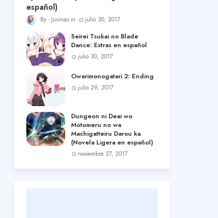
español)
Juvinao
julio 30, 2017
Seirei Tsukai no Blade
Dance: Extras en español
julio 30, 2017
Owarimonogatari 2: Ending
julio 29, 2017
Dungeon ni Deai wo
Motomeru no wa
Machigatteiru Darou ka
(Novela Ligera en español)
noviembre 27, 2017