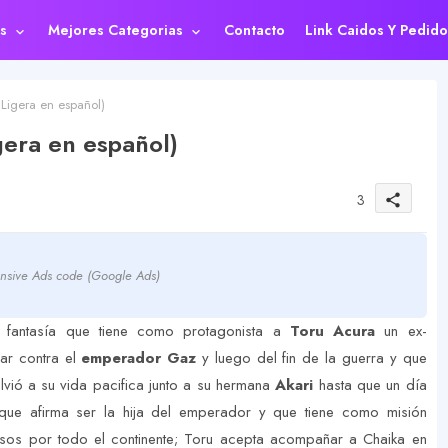
s
Mejores Categorias
Contacto
Link Caidos Y Pedido
Ligera en español)
gera en español)
3
share
nsive Ads code (Google Ads)
fantasía que tiene como protagonista a
Toru Acura
un ex-
ar contra el
emperador Gaz
y luego del fin de la guerra y que
vió a su vida pacifica junto a su hermana
Akari
hasta que un día
ue afirma ser la hija del emperador y que tiene como misión
rsos por todo el continente; Toru acepta acompañar a Chaika en