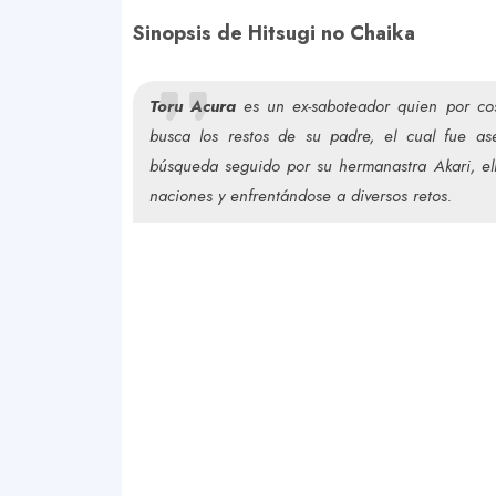
Sinopsis de Hitsugi no Chaika
Toru Acura
es un ex-saboteador quien por co
busca los restos de su padre, el cual fue as
búsqueda seguido por su hermanastra Akari, el
naciones y enfrentándose a diversos retos.