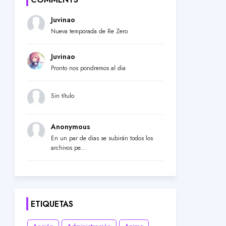
Juvinao
Nueva temporada de Re Zero
Juvinao
Pronto nos pondremos al dia
Sin título
Anonymous
En un par de dias se subirán todos los
archivos pe...
ETIQUETAS