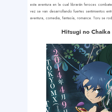
esta aventura en la cual librarán feroces combat
vez se van desarrollando fuertes sentimientos en
aventura, comedia, fantasía, romance. Toru se r
Hitsugi no Chaika