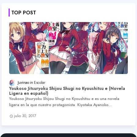
TOP POST
Juvinao
Escolar
Youkoso Jitsuryoku Shijou Shugi no Kyoushitsu e (Novela
Ligera en español)
Youkoso Jitsuryoku Shijou Shugi no Kyoushitsu e es una novela
ligera en la que nuestro protagonista Kiyotaka Ayanoko…
julio 30, 2017