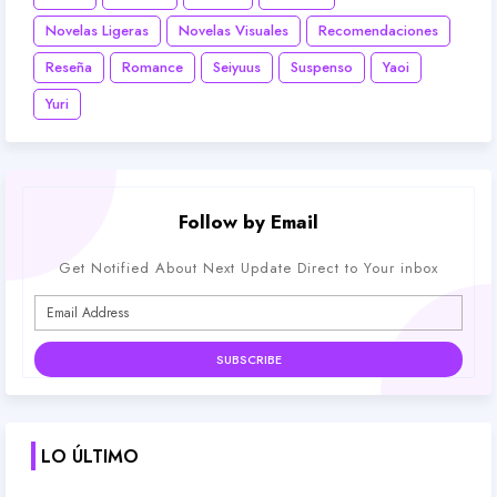
Novelas Ligeras
Novelas Visuales
Recomendaciones
Reseña
Romance
Seiyuus
Suspenso
Yaoi
Yuri
Follow by Email
Get Notified About Next Update Direct to Your inbox
LO ÚLTIMO