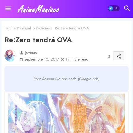
Página Principal
Noticias
Re:Zero tendrá OVA
Re:Zero tendrá OVA
Juvinao
person
0
share
septiembre 10, 2017
1 minute read
Your Responsive Ads code (Google Ads)