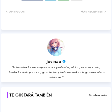
Twit
Wh
ANTIGUOS
MÁS RECIENTES
ter
atsa
pp
Juvinao
"Administrador de empresas por profesión, otaku por convicción,
diseñador web por ocio, gran lector y fiel admirador de grandes obras
históricas."
TE GUSTARÁ TAMBIÉN
Mostrar más