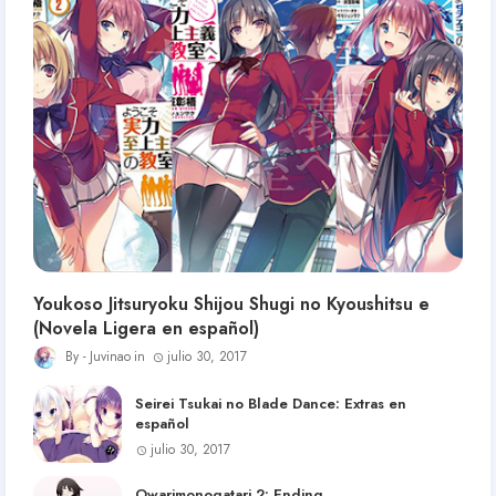
Youkoso Jitsuryoku Shijou Shugi no Kyoushitsu e
(Novela Ligera en español)
Juvinao
julio 30, 2017
Seirei Tsukai no Blade Dance: Extras en
español
julio 30, 2017
Owarimonogatari 2: Ending