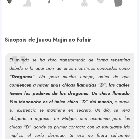
Sinopsis de Juuou Mujin no Fafnir
El mundo se ha visto transformado de forma repentina
Y
debido a la aparición de unos monstruos conocidos como
“
Dragones
”. No pasa mucho tiempo, antes de que
comiencen a nacer unas chicas llamadas “D”, las cuales
o
tienen los poderes de los dragones
.
Un chico llamado
Yuu Mononobe es el único chico “D” del mundo
, aunque
su existencia se mantiene en secreto. Un día, se verá
obligado a ingresar en Midgar, una academia para las
u
chicas “D”, donde su primer contacto con la estudiante Iris
implica el verla desnuda. Si eso no fuera suficiente