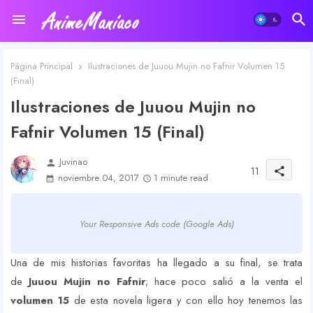
Página Principal
Ilustraciones de Juuou Mujin no Fafnir Volumen 15
(Final)
Ilustraciones de Juuou Mujin no
Fafnir Volumen 15 (Final)
Juvinao
person
11
share
noviembre 04, 2017
1 minute read
Your Responsive Ads code (Google Ads)
Una de mis historias favoritas ha llegado a su final, se trata
de
Juuou Mujin no Fafnir
; hace poco salió a la venta el
volumen 15
de esta novela ligera y con ello hoy tenemos las