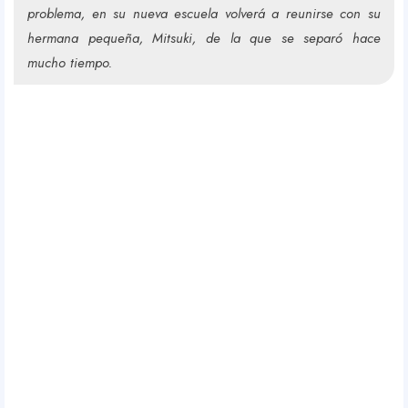
problema, en su nueva escuela volverá a reunirse con su
r
hermana pequeña, Mitsuki, de la que se separó hace
mucho tiempo.
R
e
s
p
o