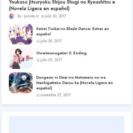
Youkoso Jitsuryoku Shijou Shugi no Kyoushitsu e
(Novela Ligera en español)
Juvinao
julio 30, 2017
Seirei Tsukai no Blade Dance: Extras en
español
julio 30, 2017
Owarimonogatari 2: Ending
julio 29, 2017
Dungeon ni Deai wo Motomeru no wa
Machigatteiru Darou ka (Novela Ligera en
español)
noviembre 27, 2017