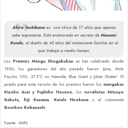
Akira Tachibana
es una chica de 17 años que apenas
sabe expresarse. Está enamorada en secreto de
Masami
Kondo
, el dueño de 45 años del restaurante familiar en el
que trabaja a medio tiempo.
Los
Premios Manga Shogakukan
se han celebrado desde
1956, los ganadores del año pasado fueron: Ijime, Mob
Psycho 100, 37.5ºC no Namida, Blue Giant y Juhan Shuttai!. El
jurado para esta versión de los premios fueron los
mangakas
Kiyoko Arai y Fujihiko Hosono
, los
novelistas Mitsuyo
Kakuta, Eiji Kazama
,
Keishi Hirokane
y el columnista
Bourbon Kobayashi
.
Fuente: ANN