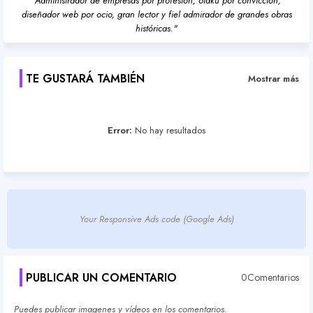
"Administrador de empresas por profesión, otaku por convicción,
diseñador web por ocio, gran lector y fiel admirador de grandes obras
históricas."
TE GUSTARÁ TAMBIÉN
Mostrar más
Error:
No hay resultados
Your Responsive Ads code (Google Ads)
PUBLICAR UN COMENTARIO
0Comentarios
Puedes publicar imagenes y vídeos en los comentarios.