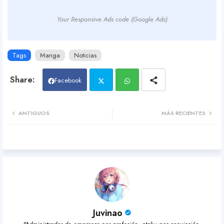
Your Responsive Ads code (Google Ads)
Tags
Manga
Noticias
Facebook
Twit
Wh
ANTIGUOS
MÁS RECIENTES
ter
atsa
pp
Juvinao