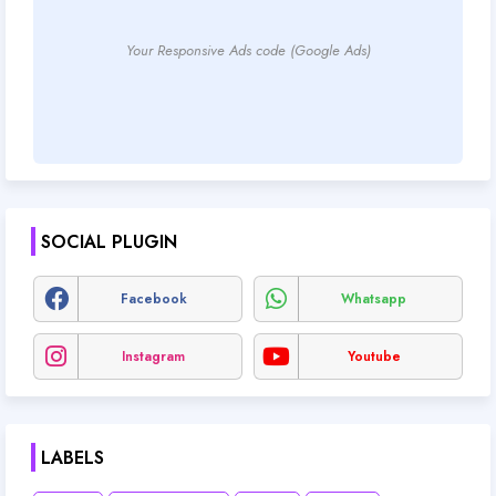
Your Responsive Ads code (Google Ads)
SOCIAL PLUGIN
Facebook
Whatsapp
Instagram
Youtube
LABELS