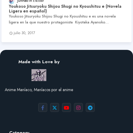
Juvinao
Escolar
Youkoso Jitsuryoku Shijou Shugi no Kyoushitsu e (Novela
Ligera en español)
Youkoso Jitsuryoku Shijou Shugi no Kyoushitsu e es una novela
ligera en la que nuestro protagonista Kiyotaka Ayanoko…
julio 30, 2017
Made with Love by
Anime Maníaco, Maníacos por el anime
Category