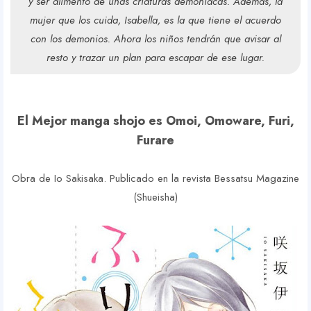
y ser alimento de unas criaturas demoníacas. Además, la
mujer que los cuida, Isabella, es la que tiene el acuerdo
con los demonios. Ahora los niños tendrán que avisar al
resto y trazar un plan para escapar de ese lugar.
El Mejor manga shojo es Omoi, Omoware, Furi,
Furare
Obra de Io Sakisaka. Publicado en la revista Bessatsu Magazine
(Shueisha)