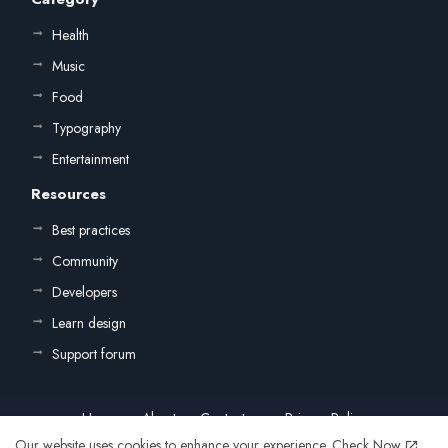
Health
Music
Food
Typography
Entertainment
Resources
Best practices
Community
Developers
Learn design
Support forum
Home
About
Contact us
Privacy Policy
Our website uses cookies to enhance your experience.
Check Now