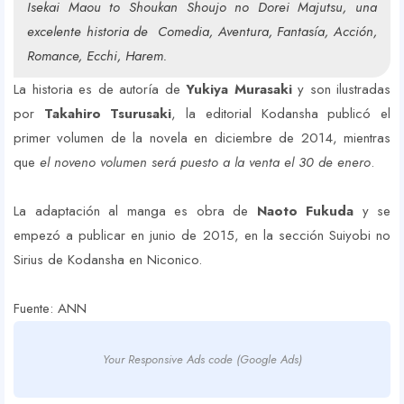
Isekai Maou to Shoukan Shoujo no Dorei Majutsu, una
excelente historia de
Comedia, Aventura, Fantasía, Acción,
Romance, Ecchi, Harem.
La historia es de autoría de
Yukiya Murasaki
y son ilustradas
por
Takahiro Tsurusaki
, la editorial Kodansha publicó el
primer volumen de la novela en diciembre de 2014, mientras
que
el noveno volumen será puesto a la venta el 30 de enero
.
La adaptación al manga es obra de
Naoto Fukuda
y se
empezó a publicar en junio de 2015, en la sección Suiyobi no
Sirius de Kodansha en Niconico.
Fuente: ANN
Your Responsive Ads code (Google Ads)