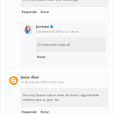
Responder
Borrar
Juvinao
6 de febrero de 2018 a las 1:36 p.m.
Es totalmente cierto xD
Borrar
jesus diaz
26 de enero de 2018 a las 8:14 p.m.
Una muy buena noticia antes de dormir seguramente
mañana sera un gran dia
Responder
Borrar