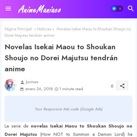
Página Principal
Noticias
Novelas Isekai Maou to Shoukan Shoujo no
Dorei Majutsu tendrán anime
Novelas Isekai Maou to Shoukan
Shoujo no Dorei Majutsu tendrán
anime
Juvinao
person
6
share
enero 26, 2018
1 minute read
Your Responsive Ads code (Google Ads)
La serie de
novelas Isekai Maou to Shoukan Shoujo no
Dorei Majutsu
(How NOT to Summon a Demon Lord) ha