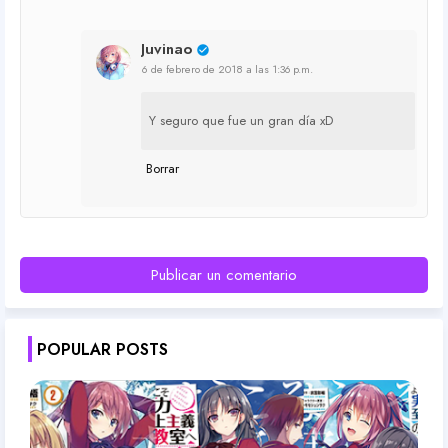
Juvinao
6 de febrero de 2018 a las 1:36 p.m.
Y seguro que fue un gran día xD
Borrar
Publicar un comentario
POPULAR POSTS