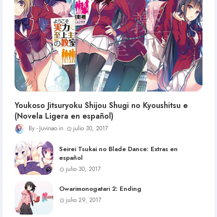
Youkoso Jitsuryoku Shijou Shugi no Kyoushitsu e
(Novela Ligera en español)
Juvinao
julio 30, 2017
Seirei Tsukai no Blade Dance: Extras en
español
julio 30, 2017
Owarimonogatari 2: Ending
julio 29, 2017