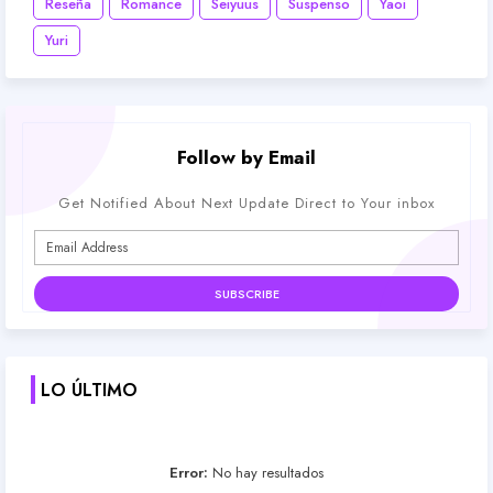
Reseña
Romance
Seiyuus
Suspenso
Yaoi
Yuri
Follow by Email
Get Notified About Next Update Direct to Your inbox
LO ÚLTIMO
Error:
No hay resultados