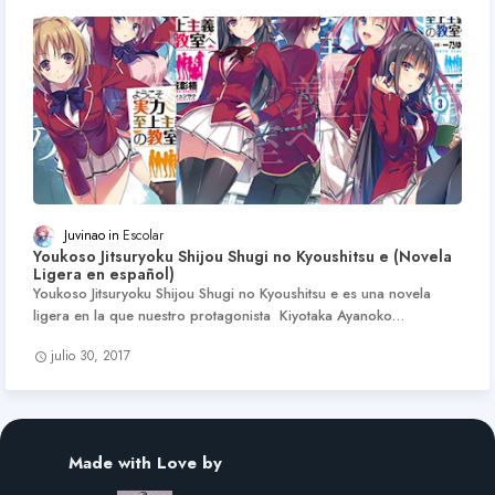
Juvinao
Escolar
Youkoso Jitsuryoku Shijou Shugi no Kyoushitsu e (Novela
Ligera en español)
Youkoso Jitsuryoku Shijou Shugi no Kyoushitsu e es una novela
ligera en la que nuestro protagonista Kiyotaka Ayanoko…
julio 30, 2017
Made with Love by