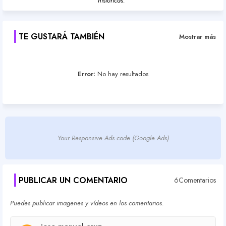
históricas."
TE GUSTARÁ TAMBIÉN
Mostrar más
Error:
No hay resultados
Your Responsive Ads code (Google Ads)
PUBLICAR UN COMENTARIO
6Comentarios
Puedes publicar imagenes y vídeos en los comentarios.