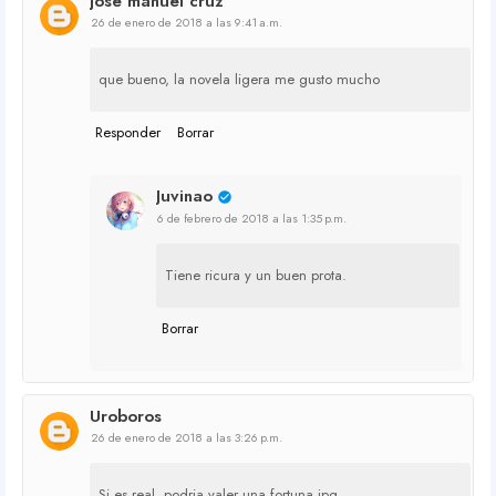
jose manuel cruz
26 de enero de 2018 a las 9:41 a.m.
que bueno, la novela ligera me gusto mucho
Responder
Borrar
Juvinao
6 de febrero de 2018 a las 1:35 p.m.
Tiene ricura y un buen prota.
Borrar
Uroboros
26 de enero de 2018 a las 3:26 p.m.
Si es real, podria valer una fortuna.jpg