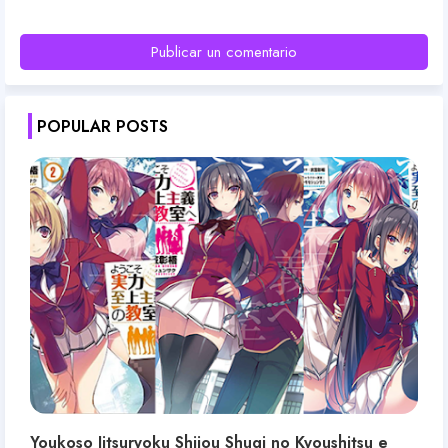
Publicar un comentario
POPULAR POSTS
Youkoso Jitsuryoku Shijou Shugi no Kyoushitsu e