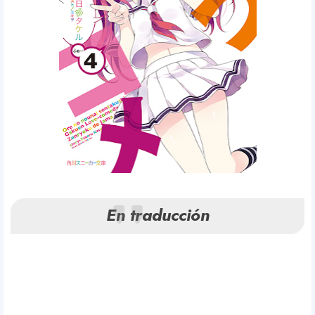
En traducción
Y
o