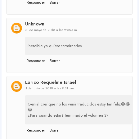
Responder
Borrar
Unknown
31 de mayo de 2018 a las 9:55 a.m.
increible ya quiero termirnarlos
Responder
Borrar
Larico Requelme Israel
1 de junio de 2018 a las 9:31 p.m.
Genial creí que no los vería traducidos estoy tan feliz😂😂
😂
¿Para cuando estará terminado el volumen 3?
Responder
Borrar