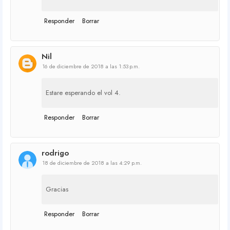
Responder
Borrar
Nil
16 de diciembre de 2018 a las 1:53 p.m.
Estare esperando el vol 4.
Responder
Borrar
rodrigo
18 de diciembre de 2018 a las 4:29 p.m.
Gracias
Responder
Borrar