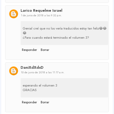
Larico Requelme Israel
1 de junio de 2018 a las 9:32 p.m.
Genial creí que no los vería traducidos estoy tan feliz😂😂
😂
¿Para cuando estará terminado el volumen 3?
Responder
Borrar
DaniXdXdxD
10 de junio de 2018 a las 11:17 a.m.
esperando el volumen 3
GRACIAS
Responder
Borrar