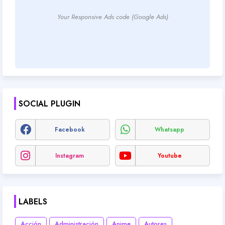
Your Responsive Ads code (Google Ads)
SOCIAL PLUGIN
Facebook
Whatsapp
Instagram
Youtube
LABELS
Acción
Administración
Anime
Autores