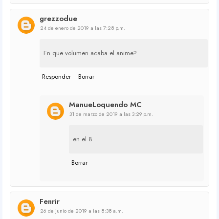
grezzodue
24 de enero de 2019 a las 7:28 p.m.
En que volumen acaba el anime?
Responder
Borrar
ManueLoquendo MC
31 de marzo de 2019 a las 3:29 p.m.
en el 8
Borrar
Fenrir
26 de junio de 2019 a las 8:38 a.m.