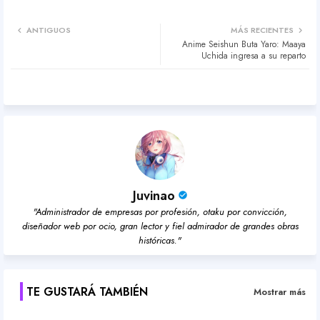
Twit
Wh
ANTIGUOS
MÁS RECIENTES
Anime Seishun Buta Yaro: Maaya
ter
atsa
Uchida ingresa a su reparto
pp
Juvinao
"Administrador de empresas por profesión, otaku por convicción,
diseñador web por ocio, gran lector y fiel admirador de grandes obras
históricas."
TE GUSTARÁ TAMBIÉN
Mostrar más