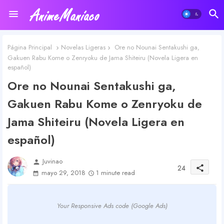
Página Principal
Novelas Ligeras
Ore no Nounai Sentakushi ga,
Gakuen Rabu Kome o Zenryoku de Jama Shiteiru (Novela Ligera en
español)
Ore no Nounai Sentakushi ga,
Gakuen Rabu Kome o Zenryoku de
Jama Shiteiru (Novela Ligera en
español)
Juvinao
person
24
share
mayo 29, 2018
1 minute read
Your Responsive Ads code (Google Ads)