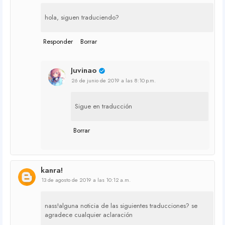
hola, siguen traduciendo?
Responder
Borrar
Juvinao
26 de junio de 2019 a las 8:10 p.m.
Sigue en traducción
Borrar
kanra!
13 de agosto de 2019 a las 10:12 a.m.
nass!alguna noticia de las siguientes traducciones? se
agradece cualquier aclaración