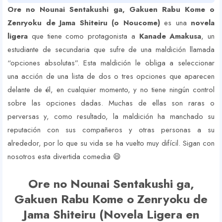
Ore no Nounai Sentakushi ga, Gakuen Rabu Kome o
Zenryoku de Jama Shiteiru (o Noucome)
es una
novela
ligera
que tiene como protagonista a
Kanade Amakusa
, un
estudiante de secundaria que sufre de una maldición llamada
“opciones absolutas”. Esta maldición le obliga a seleccionar
una acción de una lista de dos o tres opciones que aparecen
delante de él, en cualquier momento, y no tiene ningún control
sobre las opciones dadas. Muchas de ellas son raras o
perversas y, como resultado, la maldición ha manchado su
reputación con sus compañeros y otras personas a su
alrededor, por lo que su vida se ha vuelto muy difícil. Sigan con
nosotros esta divertida comedia 😄
Ore no Nounai Sentakushi ga,
Gakuen Rabu Kome o Zenryoku de
Jama Shiteiru (Novela Ligera en