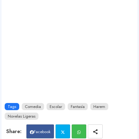
A
d
s
)
Tags
Comedia
Escolar
Fantasía
Harem
Novelas Ligeras
Facebook