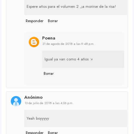
Espere años para el volumen 2 ,¡a morirse de la risa!
Responder
Borrar
Poena
31 de agosto de 2018 a las 9:48 p.m.
Igual ya van como 4 años :v
Borrar
Anónimo
13 de julio de 2018 a las 4:06 p.m.
Yeah boyyyyy
Responder
Borrar