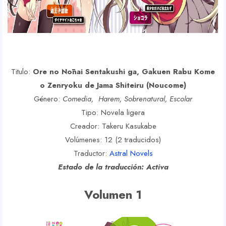
Titulo:
Ore no Nōnai Sentakushi ga, Gakuen Rabu Kome
o Zenryoku de Jama Shiteiru (Noucome)
Género:
Comedia, Harem, Sobrenatural, Escolar
Tipo: Novela ligera
Creador: Takeru Kasukabe
Volúmenes: 12 (2 traducidos)
Traductor:
Astral Novels
Estado de la traducción: Activa
Volumen 1