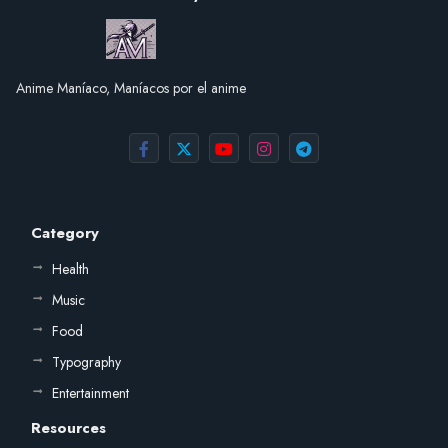
Anime Maníaco, Maníacos por el anime
Category
Health
Music
Food
Typography
Entertainment
Resources