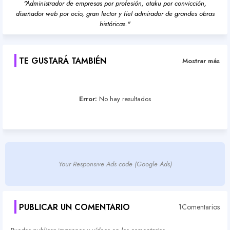
"Administrador de empresas por profesión, otaku por convicción,
diseñador web por ocio, gran lector y fiel admirador de grandes obras
históricas."
TE GUSTARÁ TAMBIÉN
Mostrar más
Error:
No hay resultados
Your Responsive Ads code (Google Ads)
PUBLICAR UN COMENTARIO
1Comentarios