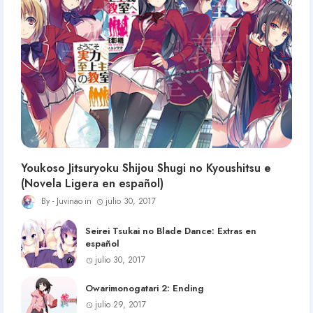
Youkoso Jitsuryoku Shijou Shugi no Kyoushitsu e
(Novela Ligera en español)
Juvinao
julio 30, 2017
Seirei Tsukai no Blade Dance: Extras en
español
julio 30, 2017
Owarimonogatari 2: Ending
julio 29, 2017