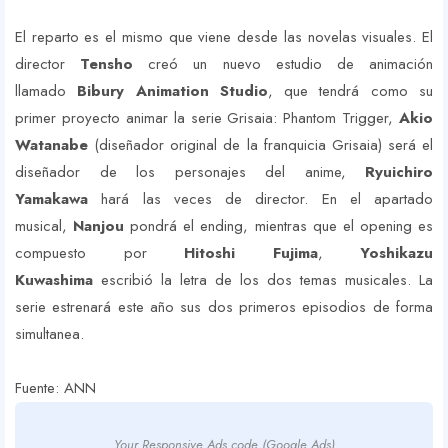
El reparto es el mismo que viene desde las novelas visuales. El
director
Tensho
creó un nuevo estudio de animación
llamado
Bibury Animation Studio
, que tendrá como su
primer proyecto animar la serie Grisaia: Phantom Trigger,
Akio
Watanabe
(diseñador original de la franquicia Grisaia) será el
diseñador de los personajes del anime,
Ryuichiro
Yamakawa
hará las veces de director. En el apartado
musical,
Nanjou
pondrá el ending, mientras que el opening es
compuesto por
Hitoshi Fujima
,
Yoshikazu
Kuwashima
escribió la letra de los dos temas musicales. La
serie estrenará este año sus dos primeros episodios de forma
simultanea.
Fuente: ANN
Your Responsive Ads code (Google Ads)