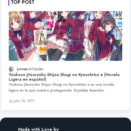
TOP POST
Juvinao
Escolar
Youkoso Jitsuryoku Shijou Shugi no Kyoushitsu e (Novela
Ligera en español)
Youkoso Jitsuryoku Shijou Shugi no Kyoushitsu e es una novela
ligera en la que nuestro protagonista Kiyotaka Ayanoko…
julio 30, 2017
Made with Love by