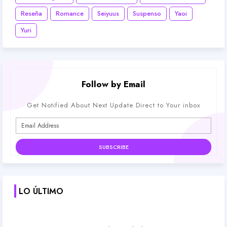
Reseña
Romance
Seiyuus
Suspenso
Yaoi
Yuri
Follow by Email
Get Notified About Next Update Direct to Your inbox
LO ÚLTIMO