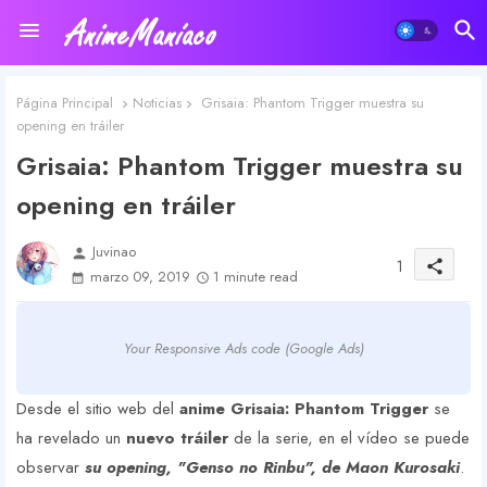
Página Principal
Noticias
Grisaia: Phantom Trigger muestra su
opening en tráiler
Grisaia: Phantom Trigger muestra su
opening en tráiler
Juvinao
person
1
share
marzo 09, 2019
1 minute read
Your Responsive Ads code (Google Ads)
Desde el sitio web del
anime Grisaia: Phantom Trigger
se
ha revelado un
nuevo tráiler
de la serie, en el vídeo se puede
observar
su opening, "Genso no Rinbu", de Maon Kurosaki
.