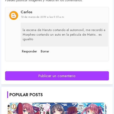
Puedes publicar imagenes y vídeos en los comentarios.
Carlos
10 de marzo de 2019 a las 9:51 a.m.
la escena de Haruto cortando el automovil, me recordó a
Morpheo cortando un auto en la pelicula de Matrix.. es
igualito
Responder
Borrar
Publicar un comentario
POPULAR POSTS