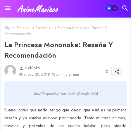
Página Principal
Reseña
La Princesa Mononoke: Reseña Y
Recomendación
La Princesa Mononoke: Reseña Y
Recomendación
xLok1s3vx
person
0
share
mayo 03, 2019
5 minute read
Your Responsive Ads code (Google Ads)
Bueno, antes que nada, tengo que decir, que está es mi primera
reseña y ya estaba ansioso por hacerla. Tenía muchos animes,
novelas y peliculas de las cuales hablar, pero siendo