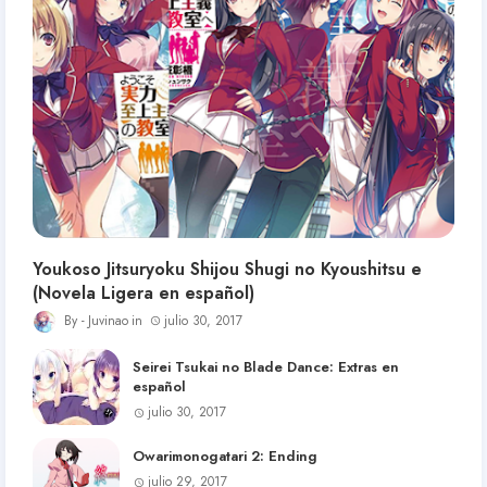
Youkoso Jitsuryoku Shijou Shugi no Kyoushitsu e
(Novela Ligera en español)
Juvinao
julio 30, 2017
Seirei Tsukai no Blade Dance: Extras en
español
julio 30, 2017
Owarimonogatari 2: Ending
julio 29, 2017