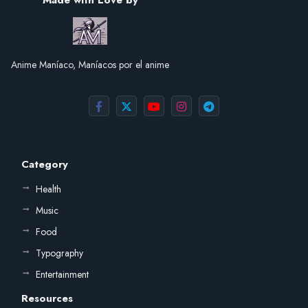
Made with Love by
Anime Maníaco, Maníacos por el anime
Category
Health
Music
Food
Typography
Entertainment
Resources