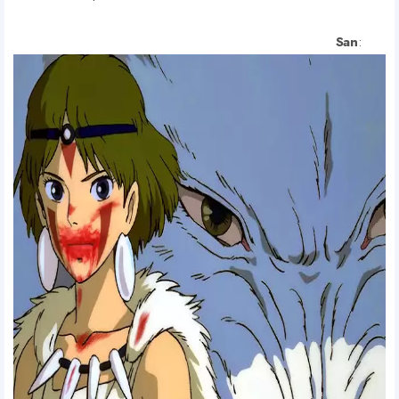
San
: