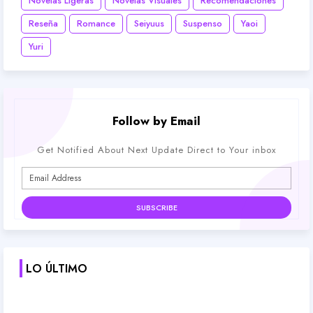
Novelas Ligeras
Novelas Visuales
Recomendaciones
Reseña
Romance
Seiyuus
Suspenso
Yaoi
Yuri
Follow by Email
Get Notified About Next Update Direct to Your inbox
LO ÚLTIMO