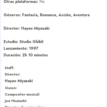
Otras plataformas:
No
Géneros:
Fantasía, Romance, Acción, Aventura
Director:
Hayao Miyazaki
Estudio:
Studio Ghibli
Lanzamiento:
1997
Duración: 2h 10 minutos
Staff:
Director:
Hayao Miyazaki
Guion:
Compositor musical:
Joe Hisaisshi: