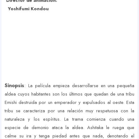
Director de animación:
Yoshifumi Kondou
Sinopsis
:
La película empieza desarrollarse en una pequeña
aldea cuyos habitantes son los últimos que quedan de una tribu
Emishi destruida por un emperador y expulsados al oeste. Esta
tribu se caracteriza por una relación muy respetuosa con la
naturaleza y los espíritus. La
trama comienza cuando una
especie de demonio ataca la aldea. Ashitaka le ruega que
calme su ira y tenga piedad antes que nada, denotando el