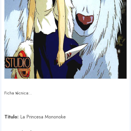
Ficha técnica:..
Titulo:
La Princesa Mononoke