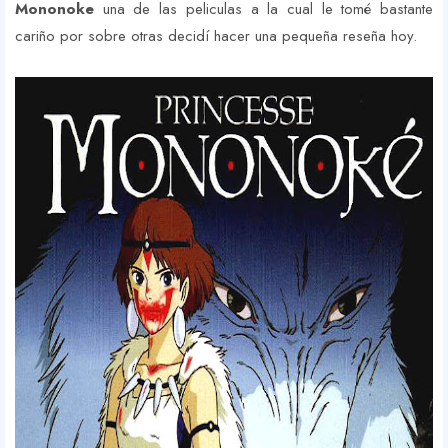
Mononoke
una de las peliculas a la cual le tomé bastante
cariño por sobre otras decidí hacer una pequeña reseña hoy.