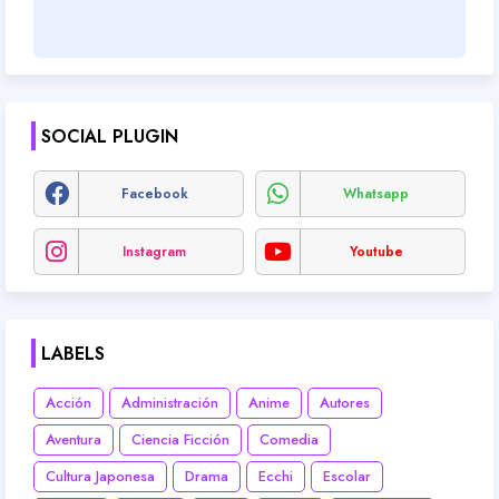
SOCIAL PLUGIN
Facebook
Whatsapp
Instagram
Youtube
LABELS
Acción
Administración
Anime
Autores
Aventura
Ciencia Ficción
Comedia
Cultura Japonesa
Drama
Ecchi
Escolar