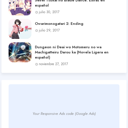
Seirei Tsukai no Blade Dance: Extras en
español
julio 30, 2017
Owarimonogatari 2: Ending
julio 29, 2017
Dungeon ni Deai wo Motomeru no wa
Machigatteiru Darou ka (Novela Ligera en
español)
noviembre 27, 2017
Your Responsive Ads code (Google Ads)