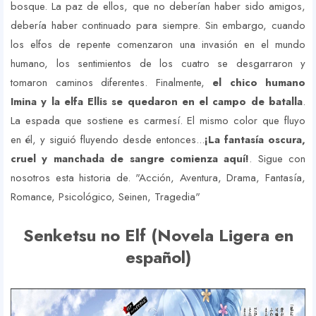
bosque. La paz de ellos, que no deberían haber sido amigos,
debería haber continuado para siempre. Sin embargo, cuando
los elfos de repente comenzaron una invasión en el mundo
humano, los sentimientos de los cuatro se desgarraron y
tomaron caminos diferentes. Finalmente,
el chico humano
Imina y la elfa Ellis se quedaron en el campo de batalla
.
La espada que sostiene es carmesí. El mismo color que fluyo
en él, y siguió fluyendo desde entonces...
¡La fantasía oscura,
cruel y manchada de sangre comienza aquí!
. Sigue con
nosotros esta historia de. "Acción, Aventura, Drama, Fantasía,
Romance, Psicológico, Seinen, Tragedia"
Senketsu no Elf (Novela Ligera en
español)