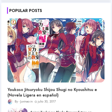
POPULAR POSTS
Youkoso Jitsuryoku Shijou Shugi no Kyoushitsu e
(Novela Ligera en español)
Juvinao
julio 30, 2017