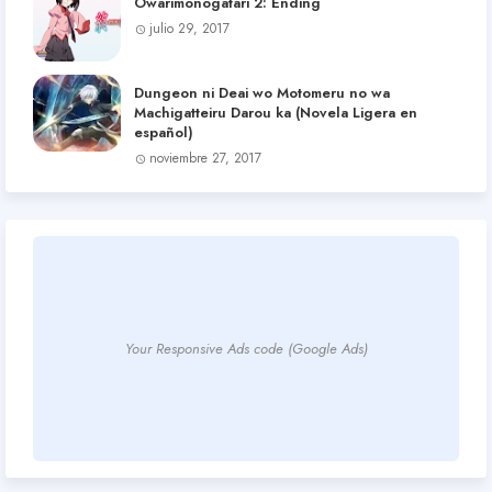
Owarimonogatari 2: Ending
julio 29, 2017
Dungeon ni Deai wo Motomeru no wa
Machigatteiru Darou ka (Novela Ligera en
español)
noviembre 27, 2017
Your Responsive Ads code (Google Ads)