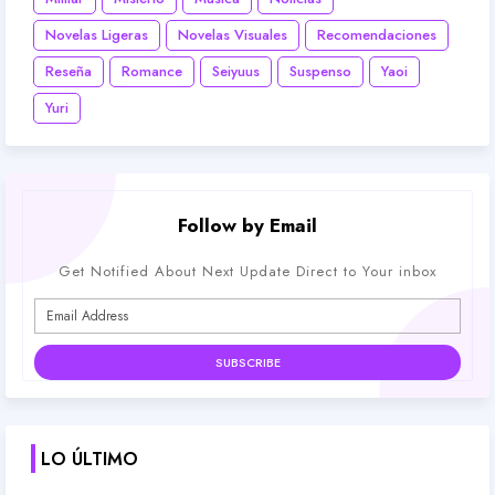
Novelas Ligeras
Novelas Visuales
Recomendaciones
Reseña
Romance
Seiyuus
Suspenso
Yaoi
Yuri
Follow by Email
Get Notified About Next Update Direct to Your inbox
LO ÚLTIMO