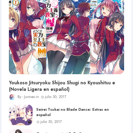
Youkoso Jitsuryoku Shijou Shugi no Kyoushitsu e
(Novela Ligera en español)
Juvinao
julio 30, 2017
Seirei Tsukai no Blade Dance: Extras en
español
julio 30, 2017