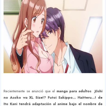
Recientemente se anunció que el
manga para adultos Jо̄shi
no Asoko wa XL Size!? Futoi Sakippo… Haitteru…! de
Ito Kani tendrá adaptación al anime bajo el nombre de