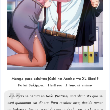
Manga para adultos Jо̄shi no Asoko wa XL Size!?
Futoi Sakippo… Haitteru…! tendrá anime
La historia se centra en
Saki Watase
, una oficinista que se
está quedando sin dinero. Para resolver esto, decide tomar
un trabajo a tiempo parcial como probador de productos, y