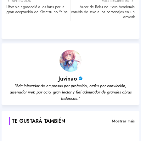
ANTIGUOS
MÁS RECIENTES
Ufotable agradeció a los fans por la
Autor de Boku no Hero Academia
ter
atsa
gran aceptación de Kimetsu no Yaiba
cambia de sexo a los personajes en un
artwork
pp
Juvinao
"Administrador de empresas por profesión, otaku por convicción,
diseñador web por ocio, gran lector y fiel admirador de grandes obras
históricas."
TE GUSTARÁ TAMBIÉN
Mostrar más