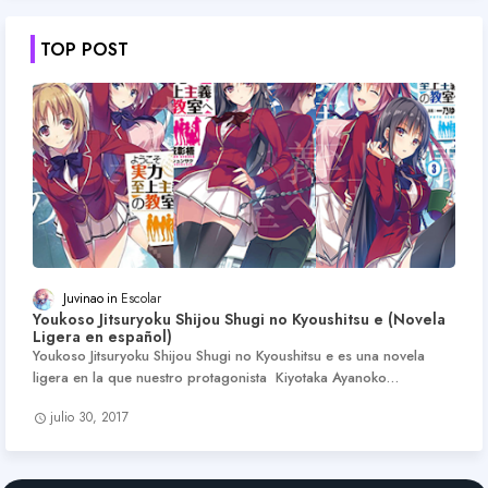
TOP POST
Juvinao
Escolar
Youkoso Jitsuryoku Shijou Shugi no Kyoushitsu e (Novela
Ligera en español)
Youkoso Jitsuryoku Shijou Shugi no Kyoushitsu e es una novela
ligera en la que nuestro protagonista Kiyotaka Ayanoko…
julio 30, 2017