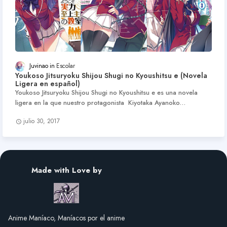
Juvinao
Escolar
Youkoso Jitsuryoku Shijou Shugi no Kyoushitsu e (Novela
Ligera en español)
Youkoso Jitsuryoku Shijou Shugi no Kyoushitsu e es una novela
ligera en la que nuestro protagonista Kiyotaka Ayanoko…
julio 30, 2017
Made with Love by
Anime Maníaco, Maníacos por el anime