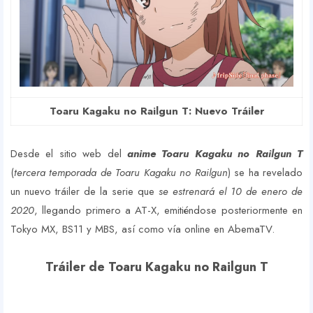
Toaru Kagaku no Railgun T: Nuevo Tráiler
Desde el sitio web del
anime Toaru Kagaku no Railgun T
(
tercera temporada de Toaru Kagaku no Railgun
) se ha revelado
un nuevo tráiler de la serie que
se estrenará el 10 de enero de
2020
, llegando primero a AT-X, emitiéndose posteriormente en
Tokyo MX, BS11 y MBS, así como vía online en AbemaTV.
Tráiler de Toaru Kagaku no Railgun T