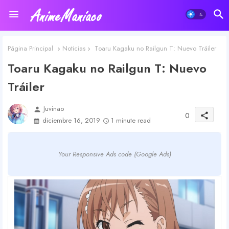
Página Principal
Noticias
Toaru Kagaku no Railgun T: Nuevo Tráiler
Toaru Kagaku no Railgun T: Nuevo
Tráiler
Juvinao
person
0
share
diciembre 16, 2019
1 minute read
Your Responsive Ads code (Google Ads)