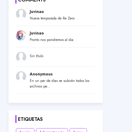
Juvinao
Nueva temporada de Re Zero
Juvinao
Pronto nos pondremos al dia
Sin título
Anonymous
En un par de dias se subirán todos los
archivos pe...
ETIQUETAS