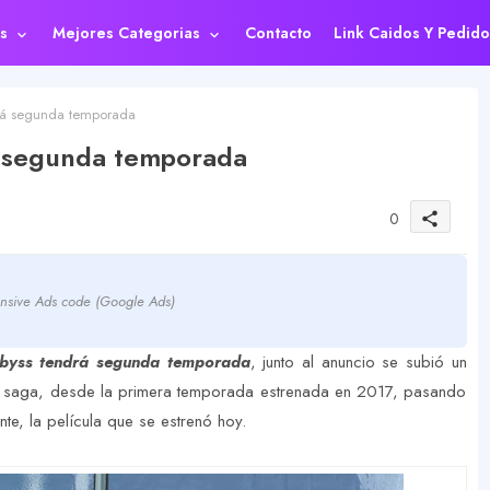
s
Mejores Categorias
Contacto
Link Caidos Y Pedido
á segunda temporada
 segunda temporada
0
share
nsive Ads code (Google Ads)
byss tendrá segunda temporada
, junto al anuncio se subió un
la saga, desde la primera temporada estrenada en 2017, pasando
nte, la película que se estrenó hoy.