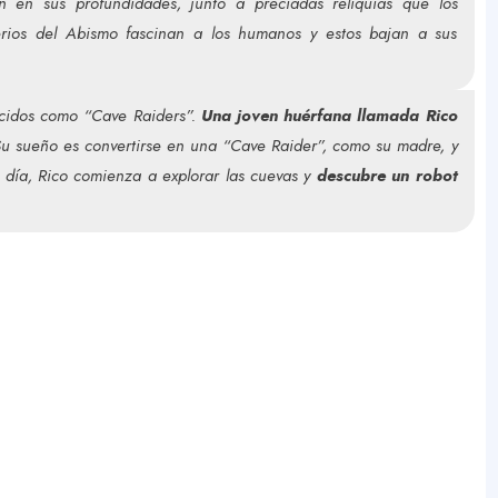
en en sus profundidades, junto a preciadas reliquias que los
rios del Abismo fascinan a los humanos y estos bajan a sus
ocidos como “Cave Raiders”
.
Una joven huérfana llamada Rico
 Su sueño es convertirse en una “Cave Raider”, como su madre, y
n día, Rico comienza a explorar las cuevas y
descubre un robot