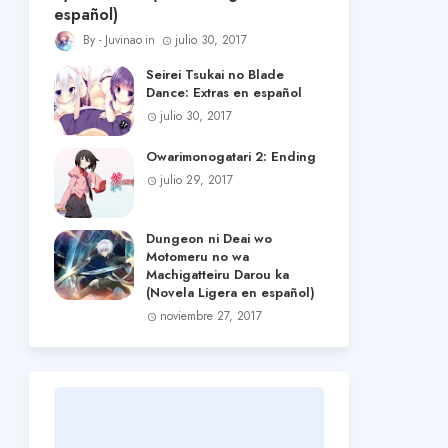
español)
Juvinao
julio 30, 2017
Seirei Tsukai no Blade
Dance: Extras en español
julio 30, 2017
Owarimonogatari 2: Ending
julio 29, 2017
Dungeon ni Deai wo
Motomeru no wa
Machigatteiru Darou ka
(Novela Ligera en español)
noviembre 27, 2017