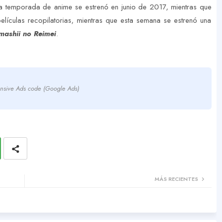
ra temporada de anime se estrenó en junio de 2017, mientras que
lículas recopilatorias, mientras que esta semana se estrenó una
mashii no Reimei
.
nsive Ads code (Google Ads)
MÁS RECIENTES