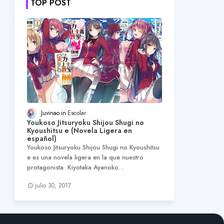
TOP POST
Juvinao
Escolar
Youkoso Jitsuryoku Shijou Shugi no
Kyoushitsu e (Novela Ligera en
español)
Youkoso Jitsuryoku Shijou Shugi no Kyoushitsu
e es una novela ligera en la que nuestro
protagonista Kiyotaka Ayanoko…
julio 30, 2017