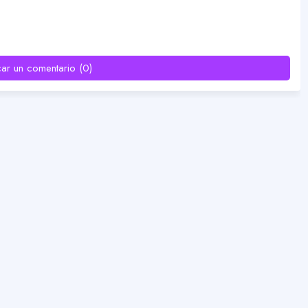
car un comentario (0)