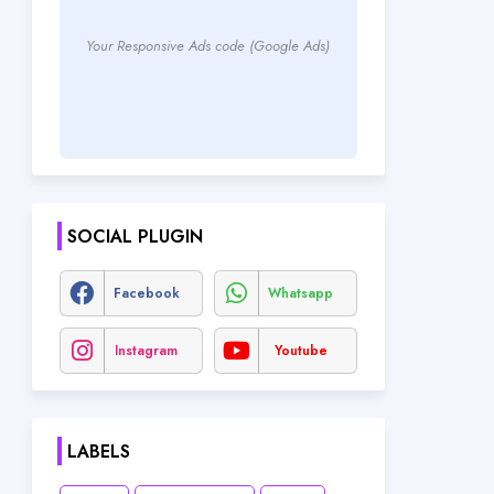
Your Responsive Ads code (Google Ads)
SOCIAL PLUGIN
Facebook
Whatsapp
Instagram
Youtube
LABELS