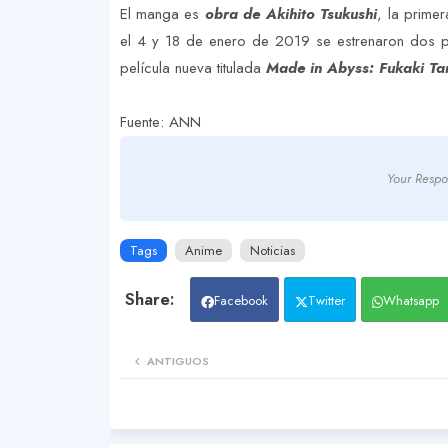
El manga es
obra de Akihito Tsukushi
, la prime
el 4 y 18 de enero de 2019 se estrenaron dos pe
película nueva titulada
Made in Abyss: Fukaki Ta
Fuente: ANN
Your Respo
Tags
Anime
Noticias
Facebook
Twitter
Whatsapp
ANTIGUOS