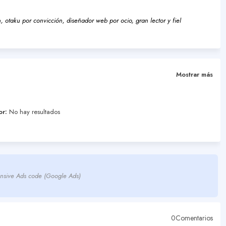
 otaku por convicción, diseñador web por ocio, gran lector y fiel
Mostrar más
or:
No hay resultados
nsive Ads code (Google Ads)
0Comentarios