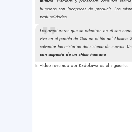
mundo
. Extrañas y poderosas criaturas resid
humanos son incapaces de producir. Los miste
profundidades.
Los
aventureros que se adentran en él son con
vive en el pueblo de Osu en el filo del Abismo.
solventar los misterios del sistema de cuevas. U
con aspecto de un chico humano
.
El vídeo revelado por Kadokawa es el siguiente: