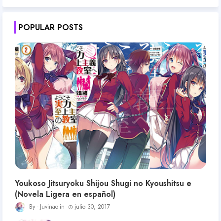
POPULAR POSTS
Youkoso Jitsuryoku Shijou Shugi no Kyoushitsu e
(Novela Ligera en español)
Juvinao
julio 30, 2017