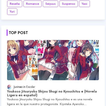
Reseña
Romance
Seiyuus
Suspenso
Yaoi
Yuri
TOP POST
Juvinao
Escolar
Youkoso Jitsuryoku Shijou Shugi no Kyoushitsu e (Novela
Ligera en español)
Youkoso Jitsuryoku Shijou Shugi no Kyoushitsu e es una novela
ligera en la que nuestro protagonista Kiyotaka Ayanoko…