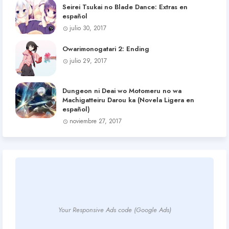
Seirei Tsukai no Blade Dance: Extras en
español
julio 30, 2017
Owarimonogatari 2: Ending
julio 29, 2017
Dungeon ni Deai wo Motomeru no wa
Machigatteiru Darou ka (Novela Ligera en
español)
noviembre 27, 2017
Your Responsive Ads code (Google Ads)