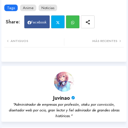
Tags
Anime
Noticias
Facebook
Twit
Wh
ANTIGUOS
MÁS RECIENTES
ter
atsa
pp
Juvinao
"Administrador de empresas por profesión, otaku por convicción,
diseñador web por ocio, gran lector y fiel admirador de grandes obras
históricas."