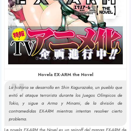
Novela EX-ARM the Novel
La historia se desarrolla en Shin Kagurazaka, un pueblo que
evitó el ataque terrorista durante los Juegos Olímpicos de
Tokio, y sigue a Arma y Minami, de la división de
contramedidas EX-ARM mientras intentan resolver cierto
problema.
La
novela EX-ARM the Novel es un spinoff del manga EX-ARM
de