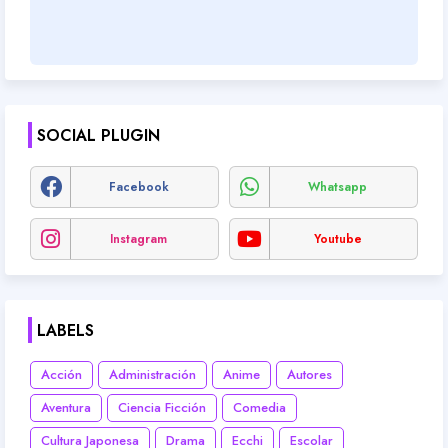
SOCIAL PLUGIN
Facebook
Whatsapp
Instagram
Youtube
LABELS
Acción
Administración
Anime
Autores
Aventura
Ciencia Ficción
Comedia
Cultura Japonesa
Drama
Ecchi
Escolar