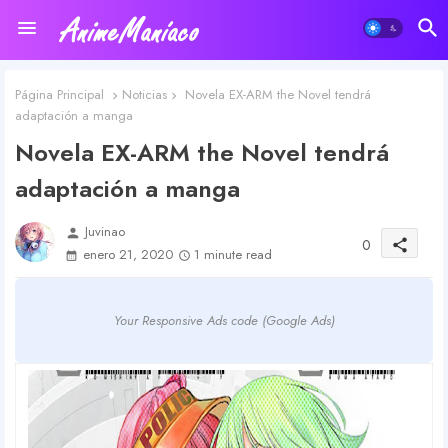
Página Principal
Noticias
Novela EX-ARM the Novel tendrá
adaptación a manga
Novela EX-ARM the Novel tendrá
adaptación a manga
Juvinao
person
0
share
enero 21, 2020
1 minute read
Your Responsive Ads code (Google Ads)