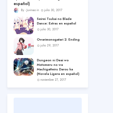
español)
Juvinao
julio 30, 2017
Seirei Tsukai no Blade
Dance: Extras en español
julio 30, 2017
Owarimonogatari 2: Ending
julio 29, 2017
Dungeon ni Deai wo
Motomeru no wa
Machigatteiru Darou ka
(Novela Ligera en español)
noviembre 27, 2017