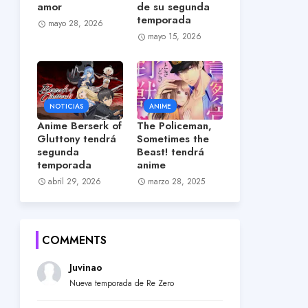
amor
de su segunda
temporada
mayo 28, 2026
mayo 15, 2026
NOTICIAS
ANIME
Anime Berserk of
The Policeman,
Gluttony tendrá
Sometimes the
segunda
Beast! tendrá
temporada
anime
abril 29, 2026
marzo 28, 2025
COMMENTS
Juvinao
Nueva temporada de Re Zero