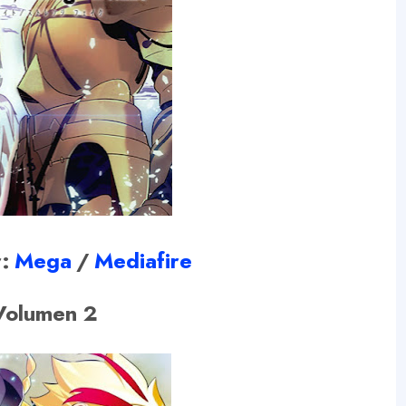
:
Mega
/
Mediafire
Volumen 2