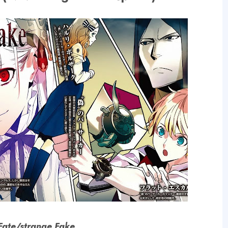
Fate/strange Fake