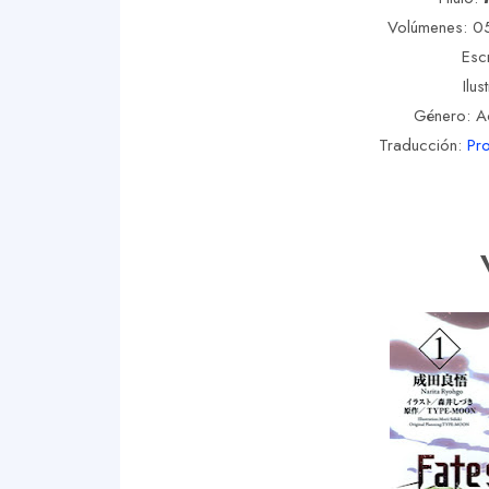
Volúmenes: 05
Esc
Ilus
Género: A
Traducción:
Pro