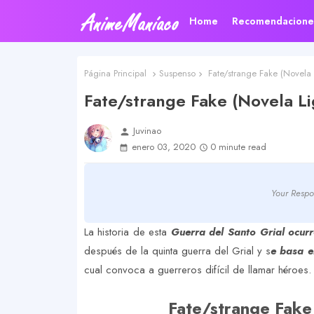
Home
Recomendacione
Página Principal
Suspenso
Fate/strange Fake (Novela 
Fate/strange Fake (Novela Li
Juvinao
person
enero 03, 2020
0 minute read
Your Respo
La historia de esta
Guerra del Santo Grial ocurr
después de la quinta guerra del Grial y s
e basa e
cual convoca a guerreros difícil de llamar héroes.
Fate/strange Fake