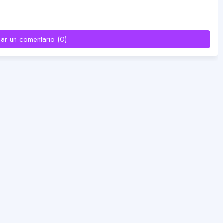
car un comentario (0)