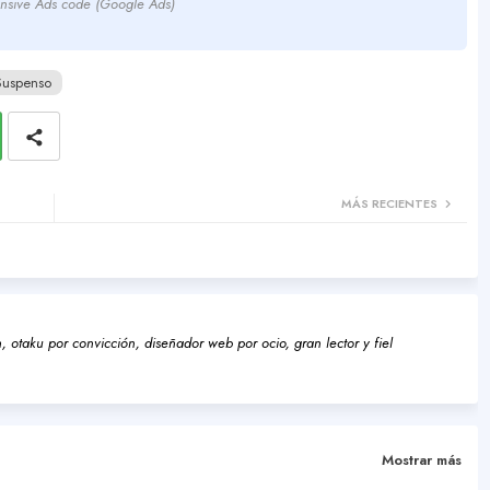
nsive Ads code (Google Ads)
Suspenso
MÁS RECIENTES
 otaku por convicción, diseñador web por ocio, gran lector y fiel
Mostrar más