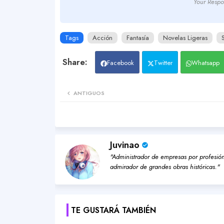
Your Respo
Tags
Acción
Fantasía
Novelas Ligeras
Facebook
Twitter
Whatsapp
ANTIGUOS
Juvinao
"Administrador de empresas por profesión,
admirador de grandes obras históricas."
TE GUSTARÁ TAMBIÉN