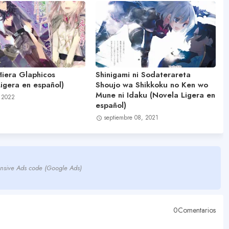
Hiera Glaphicos
Shinigami ni Sodaterareta
igera en español)
Shoujo wa Shikkoku no Ken wo
Mune ni Idaku (Novela Ligera en
 2022
español)
septiembre 08, 2021
nsive Ads code (Google Ads)
0Comentarios