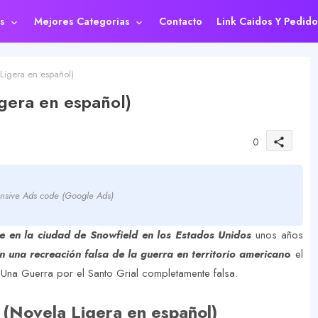
s
Mejores Categorias
Contacto
Link Caidos Y Pedido
Ligera en español)
gera en español)
0
share
nsive Ads code (Google Ads)
e en la ciudad de Snowfield en los Estados Unidos
unos años
n una recreación falsa de la guerra en territorio american
o
el
 Una Guerra por el Santo Grial completamente falsa.
 (Novela Ligera en español)