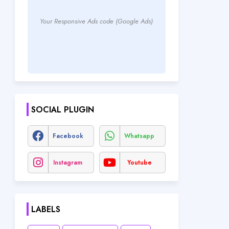
Your Responsive Ads code (Google Ads)
SOCIAL PLUGIN
Facebook
Whatsapp
Instagram
Youtube
LABELS