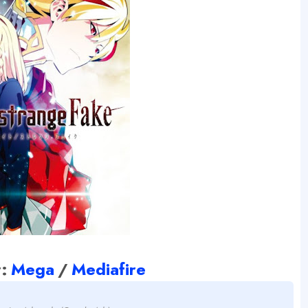
:
Mega
/
Mediafire