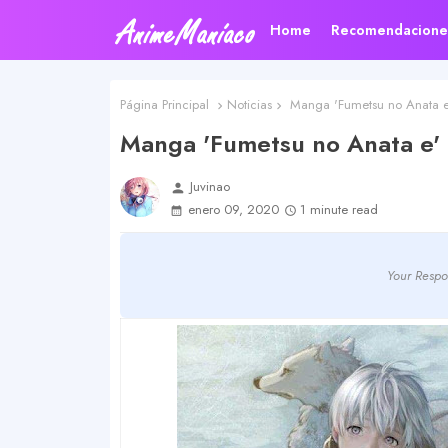
Home
Recomendacione
Página Principal
Noticias
Manga 'Fumetsu no Anata e
Manga 'Fumetsu no Anata e'
Juvinao
person
enero 09, 2020
1 minute read
Your Respo