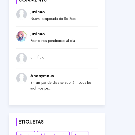
Juvinao
Nueva temporada de Re Zero
Juvinao
Pronto nos pondremos al dia
Sin título
Anonymous
En un par de dias se subirán todos los
archivos pe...
ETIQUETAS