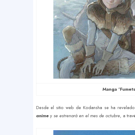
Manga 'Fumets
Desde el sitio web de Kodansha se ha revelad
anime
y
se estrenará en el mes de octubre
, a tra