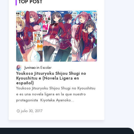
TOP POST
Juvinao
Escolar
Youkoso Jitsuryoku Shijou Shugi no
Kyoushitsu e (Novela Ligera en
español)
Youkoso Jitsuryoku Shijou Shugi no Kyoushitsu
e es una novela ligera en la que nuestro
protagonista Kiyotaka Ayanoko…
julio 30, 2017