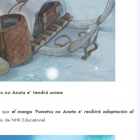
u no Anata e' tendrá anime
o que
el manga 'Fumetsu no Anata e' recibirá adaptación al
vés de NHK Educational.