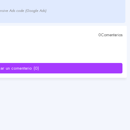
nsive Ads code (Google Ads)
0Comentarios
car un comentario (0)