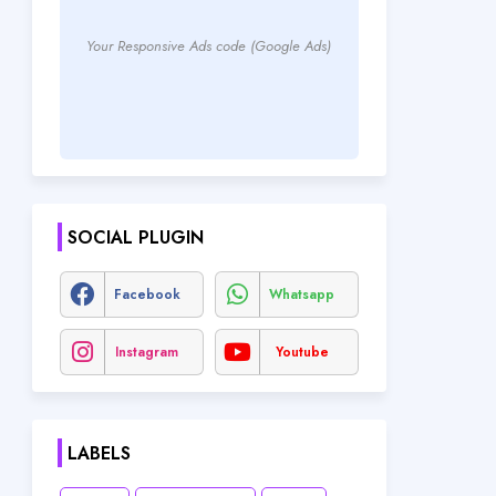
Your Responsive Ads code (Google Ads)
SOCIAL PLUGIN
Facebook
Whatsapp
Instagram
Youtube
LABELS