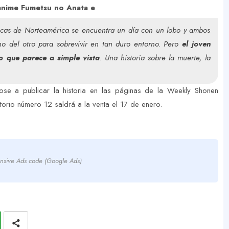
anime Fumetsu no Anata e
rticas de Norteamérica se encuentra un día con un lobo y ambos
o del otro para sobrevivir en tan duro entorno. Pero
el joven
o que parece a simple vista
.
Una historia sobre la muerte, la
dose a publicar la historia en las páginas de la Weekly Shonen
rio número 12 saldrá a la venta el 17 de enero.
nsive Ads code (Google Ads)