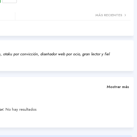
MÁS RECIENTES
 otaku por convicción, diseñador web por ocio, gran lector y fiel
Mostrar más
or:
No hay resultados