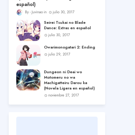
español)
Juvinao
julio 30, 2017
Seirei Tsukai no Blade
Dance: Extras en español
julio 30, 2017
Owarimonogatari 2: Ending
julio 29, 2017
Dungeon ni Deai wo
Motomeru no wa
Machigatteiru Darou ka
(Novela Ligera en español)
noviembre 27, 2017