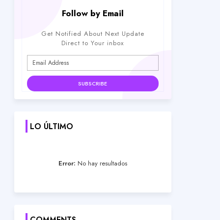
Follow by Email
Get Notified About Next Update
Direct to Your inbox
LO ÚLTIMO
Error:
No hay resultados
COMMENTS