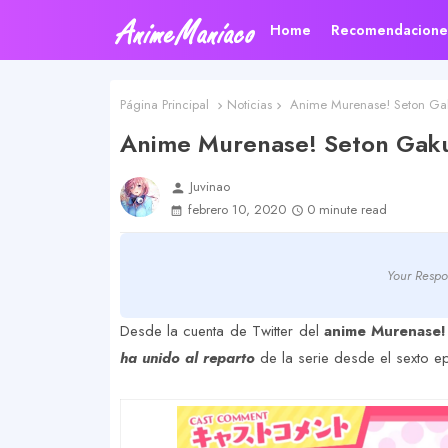
Home
Recomendacione
Página Principal
Noticias
Anime Murenase! Seton Gaku
Anime Murenase! Seton Gaku
Juvinao
person
febrero 10, 2020
0 minute read
Your Respo
Desde la cuenta de Twitter del
anime Murenase
ha unido al reparto
de la serie desde el sexto e