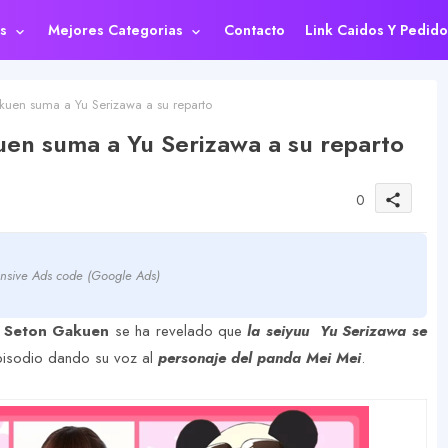
s
Mejores Categorias
Contacto
Link Caidos Y Pedido
en suma a Yu Serizawa a su reparto
en suma a Yu Serizawa a su reparto
0
share
nsive Ads code (Google Ads)
! Seton Gakuen
se ha revelado que
la seiyuu Yu Serizawa se
pisodio dando su voz al
personaje del panda Mei Mei
.