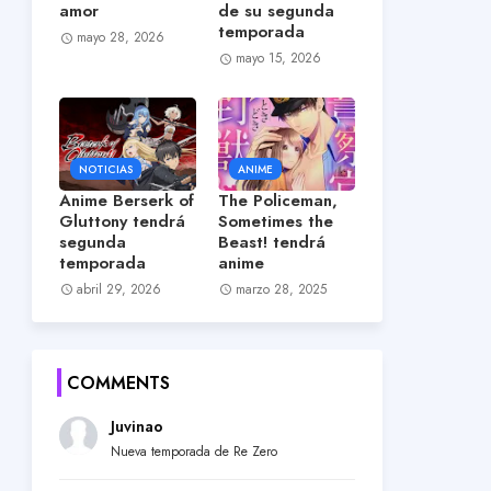
amor
de su segunda
temporada
mayo 28, 2026
mayo 15, 2026
NOTICIAS
ANIME
Anime Berserk of
The Policeman,
Gluttony tendrá
Sometimes the
segunda
Beast! tendrá
temporada
anime
abril 29, 2026
marzo 28, 2025
COMMENTS
Juvinao
Nueva temporada de Re Zero