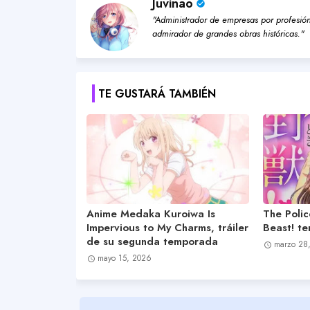
Juvinao
"Administrador de empresas por profesión,
admirador de grandes obras históricas."
TE GUSTARÁ TAMBIÉN
Anime Medaka Kuroiwa Is
The Poli
Impervious to My Charms, tráiler
Beast! t
de su segunda temporada
marzo 28
mayo 15, 2026