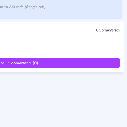
nsive Ads code (Google Ads)
0Comentarios
car un comentario (0)