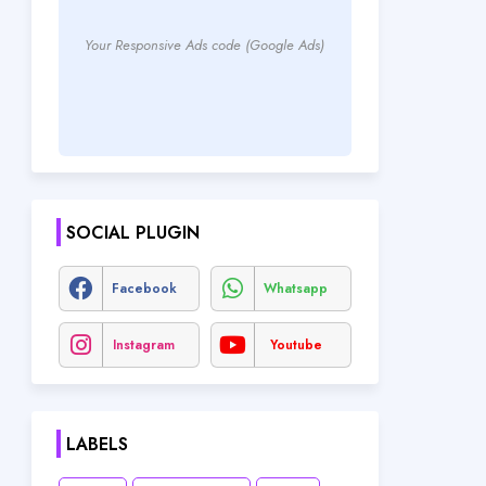
Your Responsive Ads code (Google Ads)
SOCIAL PLUGIN
Facebook
Whatsapp
Instagram
Youtube
LABELS