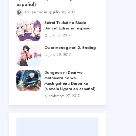
español)
Juvinao
julio 30, 2017
Seirei Tsukai no Blade
Dance: Extras en español
julio 30, 2017
Owarimonogatari 2: Ending
julio 29, 2017
Dungeon ni Deai wo
Motomeru no wa
Machigatteiru Darou ka
(Novela Ligera en español)
noviembre 27, 2017