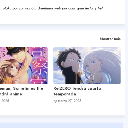
 otaku por convicción, diseñador web por ocio, gran lector y fiel
Mostrar más
ceman, Sometimes the
Re:ZERO tendrá cuarta
endrá anime
temporada
, 2025
marzo 27, 2025