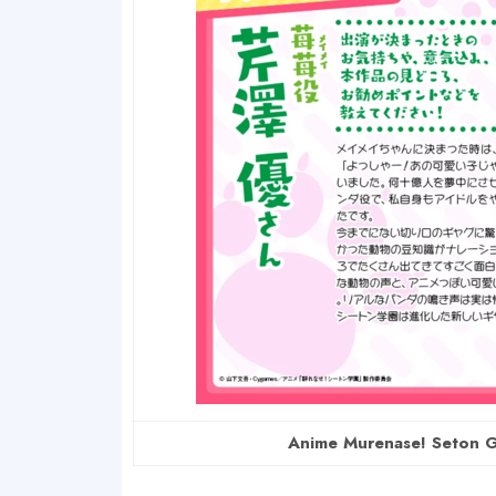
Anime Murenase! Seton G