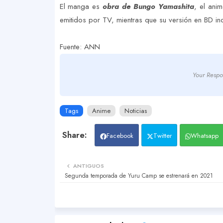
El manga es
obra de Bungo Yamashita
, el ani
emitidos por TV, mientras que su versión en BD inc
Fuente: ANN
Your Respo
Tags
Anime
Noticias
Facebook
Twitter
Whatsapp
ANTIGUOS
Segunda temporada de Yuru Camp se estrenará en 2021