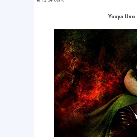
el 12 de abril
.
Yuuya Uno 