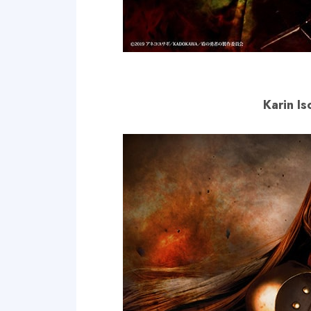
Karin I