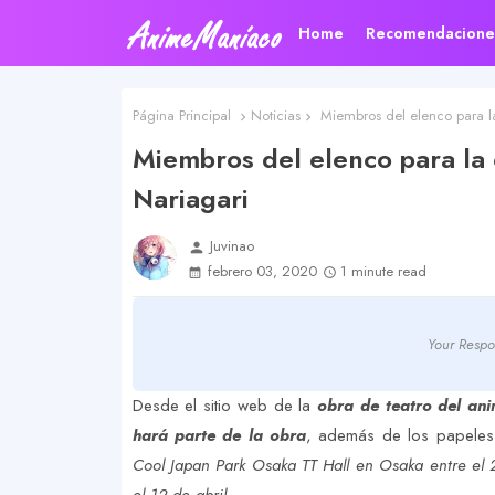
Home
Recomendacione
Página Principal
Noticias
Miembros del elenco para la
Miembros del elenco para la 
Nariagari
Juvinao
person
febrero 03, 2020
1 minute read
Your Respo
Desde el sitio web de la
obra de teatro del an
hará parte de la obra
, además de los papeles 
Cool Japan Park Osaka TT Hall en Osaka entre el 27