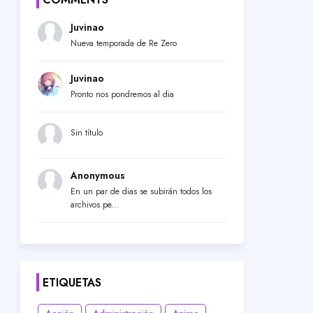
Juvinao
Nueva temporada de Re Zero
Juvinao
Pronto nos pondremos al dia
Sin título
Anonymous
En un par de dias se subirán todos los
archivos pe...
ETIQUETAS