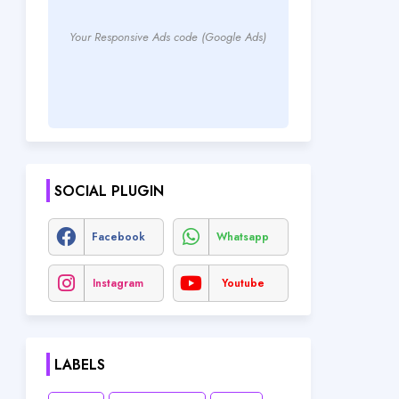
Your Responsive Ads code (Google Ads)
SOCIAL PLUGIN
Facebook
Whatsapp
Instagram
Youtube
LABELS