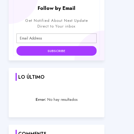
Follow by Email
Get Notified About Next Update
Direct to Your inbox
LO ÚLTIMO
Error:
No hay resultados
COMMENTS