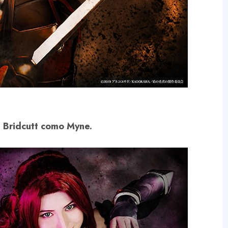
 Bridcutt como Myne.