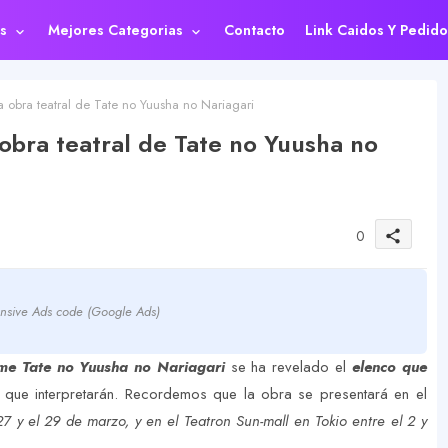
s
Mejores Categorias
Contacto
Link Caidos Y Pedido
 obra teatral de Tate no Yuusha no Nariagari
obra teatral de Tate no Yuusha no
0
share
nsive Ads code (Google Ads)
ime Tate no Yuusha no Nariagari
se ha revelado el
elenco que
que interpretarán. Recordemos que la obra se presentará en el
 y el 29 de marzo, y en el Teatron Sun-mall en Tokio entre el 2 y