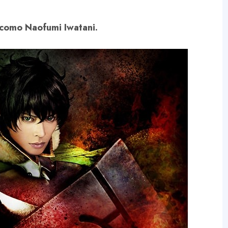
como Naofumi Iwatani.