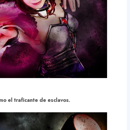
mo el traficante de esclavos.