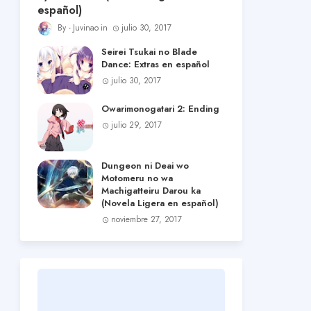
español)
Juvinao
julio 30, 2017
Seirei Tsukai no Blade
Dance: Extras en español
julio 30, 2017
Owarimonogatari 2: Ending
julio 29, 2017
Dungeon ni Deai wo
Motomeru no wa
Machigatteiru Darou ka
(Novela Ligera en español)
noviembre 27, 2017