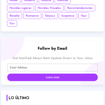
Militar
Misterio
Música
Noticias
Novelas Ligeras
Novelas Visuales
Recomendaciones
Reseña
Romance
Seiyuus
Suspenso
Yaoi
Yuri
Follow by Email
Get Notified About Next Update Direct to Your inbox
LO ÚLTIMO