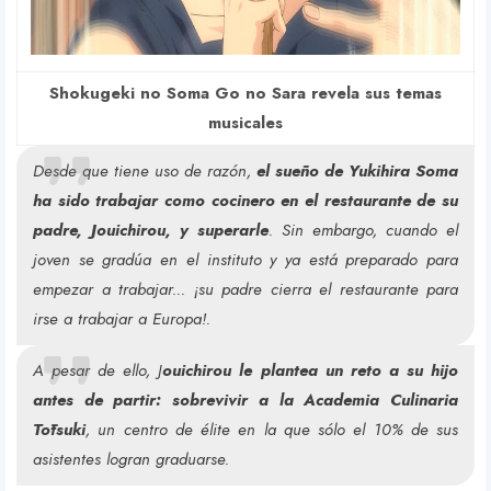
Shokugeki no Soma Go no Sara revela sus temas
musicales
Desde que tiene uso de razón,
el sueño de Yukihira Soma
ha sido trabajar como cocinero en el restaurante de su
padre, Jouichirou, y superarle
. Sin embargo, cuando el
joven se gradúa en el instituto y ya está preparado para
empezar a trabajar... ¡su padre cierra el restaurante para
irse a trabajar a Europa!.
A pesar de ello, J
ouichirou le plantea un reto a su hijo
antes de partir: sobrevivir a la Academia Culinaria
Tōtsuki
, un centro de élite en la que sólo el 10% de sus
asistentes logran graduarse.