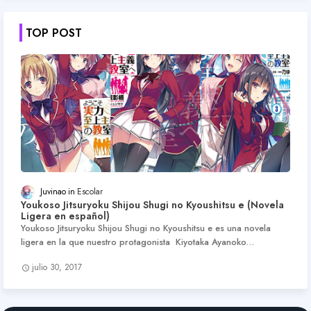
TOP POST
Juvinao
Escolar
Youkoso Jitsuryoku Shijou Shugi no Kyoushitsu e (Novela
Ligera en español)
Youkoso Jitsuryoku Shijou Shugi no Kyoushitsu e es una novela
ligera en la que nuestro protagonista Kiyotaka Ayanoko…
julio 30, 2017