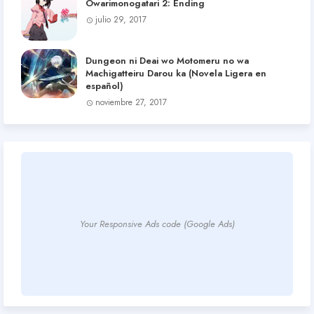
Owarimonogatari 2: Ending
julio 29, 2017
Dungeon ni Deai wo Motomeru no wa
Machigatteiru Darou ka (Novela Ligera en
español)
noviembre 27, 2017
Your Responsive Ads code (Google Ads)