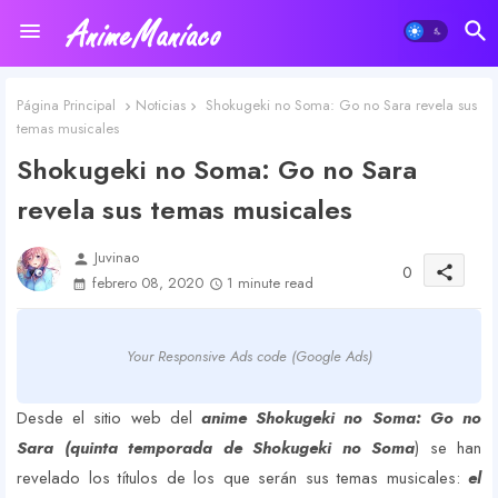
Página Principal
Noticias
Shokugeki no Soma: Go no Sara revela sus
temas musicales
Shokugeki no Soma: Go no Sara
revela sus temas musicales
Juvinao
person
0
share
febrero 08, 2020
1 minute read
Your Responsive Ads code (Google Ads)
Desde el sitio web del
anime Shokugeki no Soma: Go no
Sara (quinta temporada de Shokugeki no Soma
) se han
revelado los títulos de los que serán sus temas musicales:
el