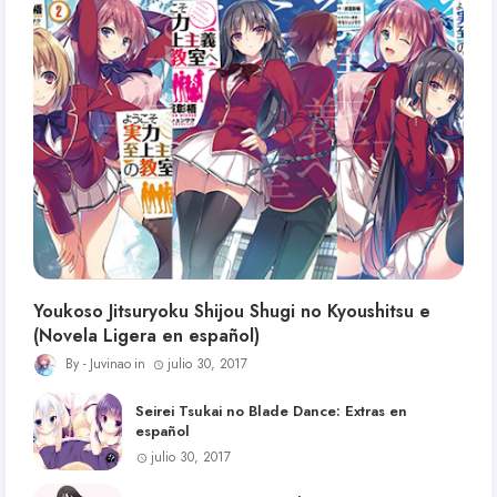
Youkoso Jitsuryoku Shijou Shugi no Kyoushitsu e
(Novela Ligera en español)
Juvinao
julio 30, 2017
Seirei Tsukai no Blade Dance: Extras en
español
julio 30, 2017