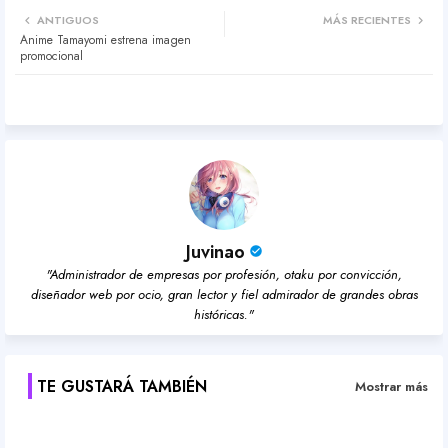
Twit
Wh
ANTIGUOS
MÁS RECIENTES
Anime Tamayomi estrena imagen
ter
atsa
promocional
pp
Juvinao
"Administrador de empresas por profesión, otaku por convicción,
diseñador web por ocio, gran lector y fiel admirador de grandes obras
históricas."
TE GUSTARÁ TAMBIÉN
Mostrar más