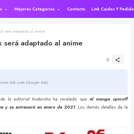
s
Mejores Categorias
Contacto
Link Caidos Y Pedido
k será adaptado al anime
 será adaptado al anime
0
share
nsive Ads code (Google Ads)
de la editorial Kodansha
ha revelado que
el manga spin-off
e y se estrenará en enero de 2021
. Los demás detalles de la