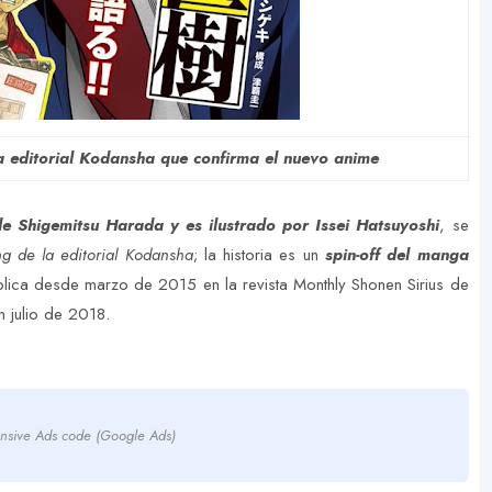
a editorial Kodansha que confirma el nuevo anime
e Shigemitsu Harada y es ilustrado por Issei Hatsuyoshi
, se
g de la editorial Kodansha
; la historia es un
spin-off del manga
blica desde marzo de 2015 en la revista Monthly Shonen Sirius de
n julio de 2018.
nsive Ads code (Google Ads)