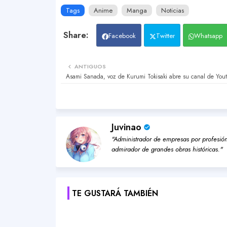
Tags
Anime
Manga
Noticias
Facebook
Twitter
Whatsapp
ANTIGUOS
Asami Sanada, voz de Kurumi Tokisaki abre su canal de You
Juvinao
"Administrador de empresas por profesión,
admirador de grandes obras históricas."
TE GUSTARÁ TAMBIÉN