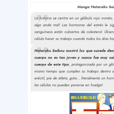
Manga Hataraku Sai
La historia se centra en un glóbulo rojo novato,
algo anda mal! Las hormonas del estrés le si
sanguíneos están cubiertos de colesterol. Úlcer
célula hacer su trabajo cuando todos los día
Hataraku Saibou mostró los que sucede dent
cuerpo no es tan joven y nunca fue muy sa
cuerpo de este tipo
, protagonizada por un glób
mismo tiempo que cumplen su trabajo dentro d
eréctil, pie de atleta, gota… literalmente un hor
las células no pueden ponerse en huelga!