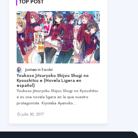
TOP POST
Juvinao
Escolar
Youkoso Jitsuryoku Shijou Shugi no
Kyoushitsu e (Novela Ligera en
español)
Youkoso Jitsuryoku Shijou Shugi no Kyoushitsu
e es una novela ligera en la que nuestro
protagonista Kiyotaka Ayanoko…
julio 30, 2017