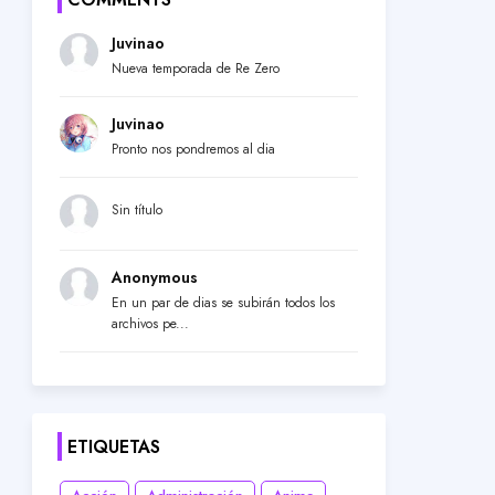
Juvinao
Nueva temporada de Re Zero
Juvinao
Pronto nos pondremos al dia
Sin título
Anonymous
En un par de dias se subirán todos los
archivos pe...
ETIQUETAS