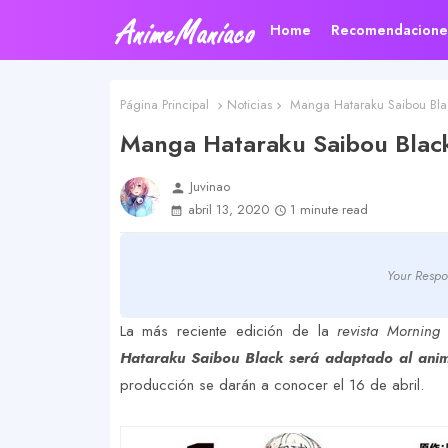
Home
Recomendacione
Página Principal
Noticias
Manga Hataraku Saibou Blac
Manga Hataraku Saibou Black
Juvinao
person
abril 13, 2020
1 minute read
Your Respo
La más reciente edición de la
revista Morning 
Hataraku Saibou Black será adaptado al anim
producción se darán a conocer el 16 de abril.