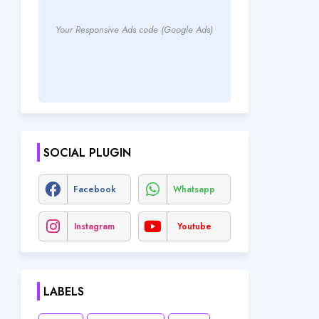
Your Responsive Ads code (Google Ads)
SOCIAL PLUGIN
Facebook
Whatsapp
Instagram
Youtube
LABELS