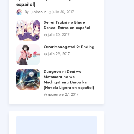
español)
Juvinao
julio 30, 2017
Seirei Tsukai no Blade
Dance: Extras en español
julio 30, 2017
Owarimonogatari 2: Ending
julio 29, 2017
Dungeon ni Deai wo
Motomeru no wa
Machigatteiru Darou ka
(Novela Ligera en español)
noviembre 27, 2017