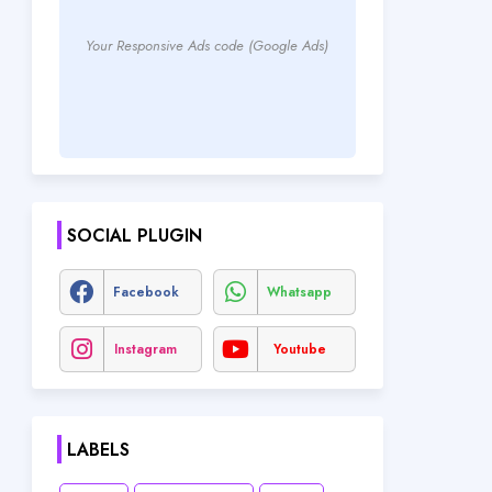
Your Responsive Ads code (Google Ads)
SOCIAL PLUGIN
Facebook
Whatsapp
Instagram
Youtube
LABELS