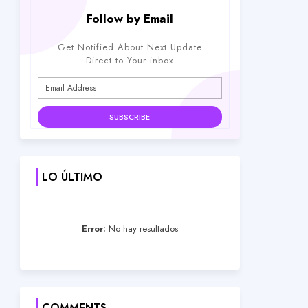
Follow by Email
Get Notified About Next Update
Direct to Your inbox
LO ÚLTIMO
Error:
No hay resultados
COMMENTS