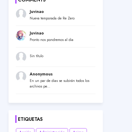
Juvinao
Nueva temporada de Re Zero
Juvinao
Pronto nos pondremos al dia
Sin título
Anonymous
En un par de dias se subirán todos los
archivos pe...
ETIQUETAS