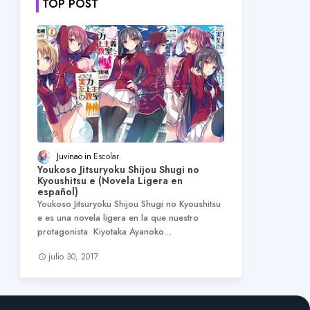
TOP POST
Juvinao
Escolar
Youkoso Jitsuryoku Shijou Shugi no
Kyoushitsu e (Novela Ligera en
español)
Youkoso Jitsuryoku Shijou Shugi no Kyoushitsu
e es una novela ligera en la que nuestro
protagonista Kiyotaka Ayanoko…
julio 30, 2017