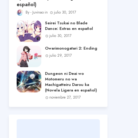
español)
Juvinao
julio 30, 2017
Seirei Tsukai no Blade
Dance: Extras en español
julio 30, 2017
Owarimonogatari 2: Ending
julio 29, 2017
Dungeon ni Deai wo
Motomeru no wa
Machigatteiru Darou ka
(Novela Ligera en español)
noviembre 27, 2017