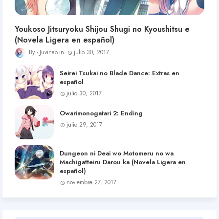
Youkoso Jitsuryoku Shijou Shugi no Kyoushitsu e
(Novela Ligera en español)
Juvinao
julio 30, 2017
Seirei Tsukai no Blade Dance: Extras en
español
julio 30, 2017
Owarimonogatari 2: Ending
julio 29, 2017
Dungeon ni Deai wo Motomeru no wa
Machigatteiru Darou ka (Novela Ligera en
español)
noviembre 27, 2017