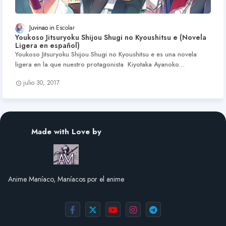
Juvinao
Escolar
Youkoso Jitsuryoku Shijou Shugi no Kyoushitsu e (Novela
Ligera en español)
Youkoso Jitsuryoku Shijou Shugi no Kyoushitsu e es una novela
ligera en la que nuestro protagonista Kiyotaka Ayanoko…
julio 30, 2017
Made with Love by
Anime Maníaco, Maníacos por el anime