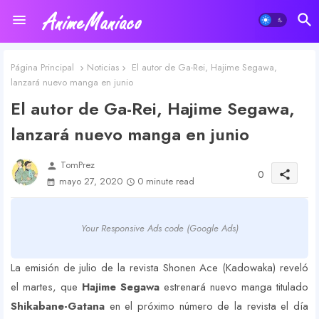
Página Principal
Noticias
El autor de Ga-Rei, Hajime Segawa,
lanzará nuevo manga en junio
El autor de Ga-Rei, Hajime Segawa,
lanzará nuevo manga en junio
TomPrez
person
0
share
mayo 27, 2020
0 minute read
Your Responsive Ads code (Google Ads)
La emisión de julio de la revista Shonen Ace (Kadowaka) reveló
el martes, que
Hajime Segawa
estrenará nuevo manga titulado
Shikabane-Gatana
en el próximo número de la revista el día