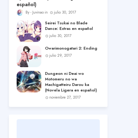
español)
Juvinao
julio 30, 2017
Seirei Tsukai no Blade
Dance: Extras en español
julio 30, 2017
Owarimonogatari 2: Ending
julio 29, 2017
Dungeon ni Deai wo
Motomeru no wa
Machigatteiru Darou ka
(Novela Ligera en español)
noviembre 27, 2017