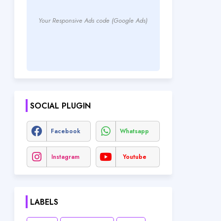
Your Responsive Ads code (Google Ads)
SOCIAL PLUGIN
Facebook
Whatsapp
Instagram
Youtube
LABELS