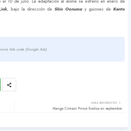
 el 10 de julio
. La adaptación al anime se estrenó en enero de
Link
, bajo la dirección de
Shin Oonuma
y guiones de
Kento
nsive Ads code (Google Ads)
MÁS RECIENTES
Manga Crimson Prince finaliza en septiembre