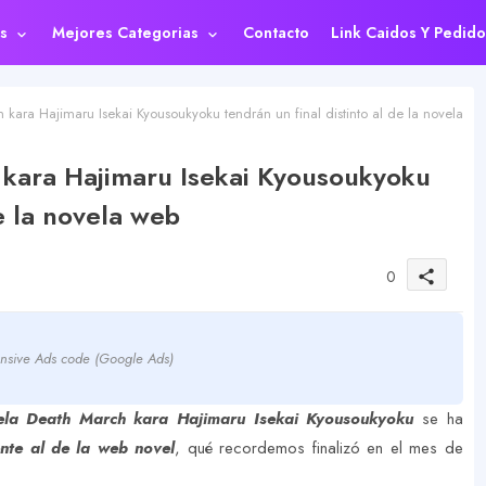
s
Mejores Categorias
Contacto
Link Caidos Y Pedido
kara Hajimaru Isekai Kyousoukyoku tendrán un final distinto al de la novela
 kara Hajimaru Isekai Kyousoukyoku
de la novela web
0
share
nsive Ads code (Google Ads)
la Death March kara Hajimaru Isekai Kyousoukyoku
se ha
ente al de la web novel
, qué recordemos finalizó en el mes de