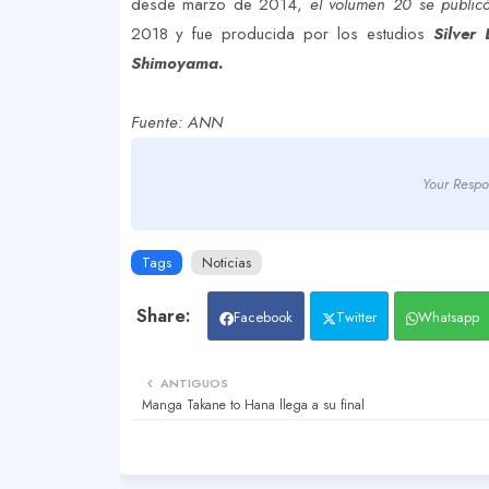
desde marzo de 2014,
el volumen 20 se publicó
2018 y fue producida por los estudios
Silver 
Shimoyama.
Fuente: ANN
Your Respo
Tags
Noticias
Facebook
Twitter
Whatsapp
ANTIGUOS
Manga Takane to Hana llega a su final