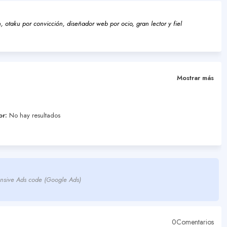
 otaku por convicción, diseñador web por ocio, gran lector y fiel
Mostrar más
or:
No hay resultados
nsive Ads code (Google Ads)
0Comentarios