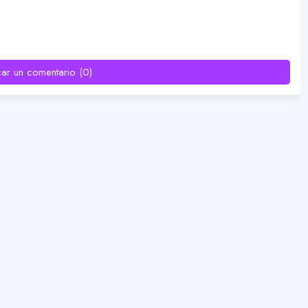
car un comentario (0)