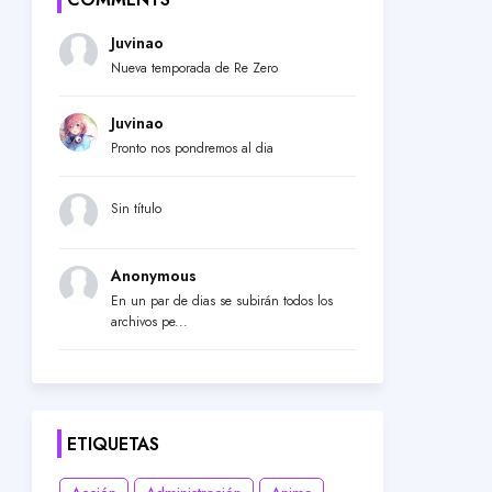
Juvinao
Nueva temporada de Re Zero
Juvinao
Pronto nos pondremos al dia
Sin título
Anonymous
En un par de dias se subirán todos los
archivos pe...
ETIQUETAS