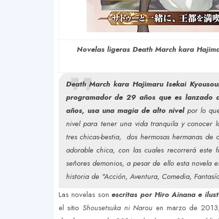
Novelas ligeras Death March kara Hajimaru
Death March kara Hajimaru Isekai Kyousou
programador de 29 años que es lanzado 
años, usa una magia de alto nivel
por lo que
nivel para tener una vida tranquila y conocer
tres chicas-bestia, dos hermosas hermanas de ca
adorable chica, con las cuales recorrerá este 
señores demonios, a pesar de ello esta novela e
historia de "Acción, Aventura, Comedia, Fantas
Las novelas son
escritas por Hiro Ainana e ilus
el sitio
Shousetsuka ni Narou
en marzo de 2013, 