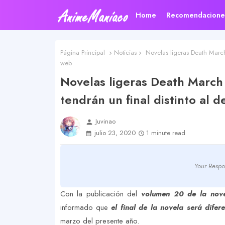
Home
Recomendacione
Página Principal
Noticias
Novelas ligeras Death March 
web
Novelas ligeras Death March
tendrán un final distinto al 
Juvinao
person
julio 23, 2020
1 minute read
Your Respo
Con la publicación del
volumen 20 de la nove
informado que
el final de la novela será difer
marzo del presente año.