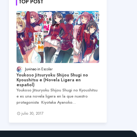
TOP POST
Juvinao
Escolar
Youkoso Jitsuryoku Shijou Shugi no
Kyoushitsu e (Novela Ligera en
español)
Youkoso Jitsuryoku Shijou Shugi no Kyoushitsu
e es una novela ligera en la que nuestro
protagonista Kiyotaka Ayanoko…
julio 30, 2017