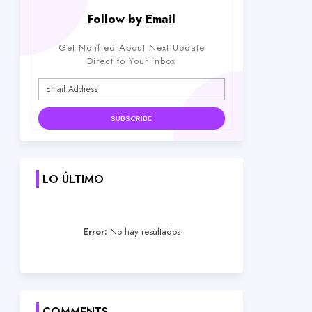
Follow by Email
Get Notified About Next Update
Direct to Your inbox
LO ÚLTIMO
Error:
No hay resultados
COMMENTS