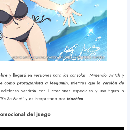
mbre
y llegará en
versiones para las consolas Nintendo Switch y
ne como protagonista a Megumin
, mientras que la
versión de
ediciones vendrán con ilustraciones especiales y una figura a
“It’s So Fine!”
y es interpretado por
Machico
.
omocional del juego