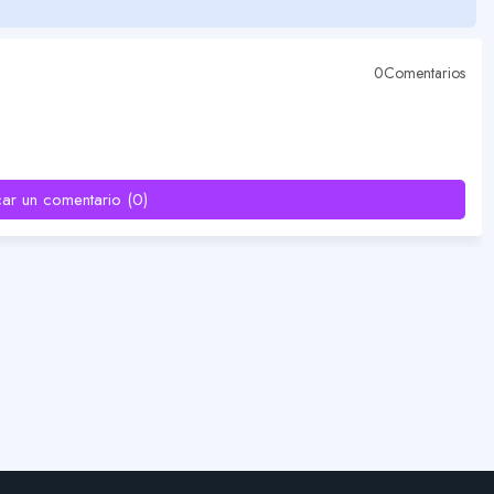
0Comentarios
car un comentario (0)