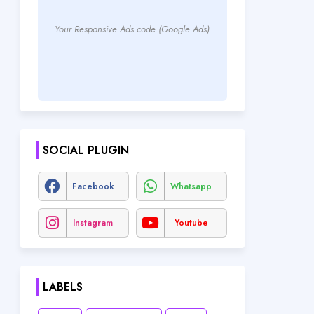
Your Responsive Ads code (Google Ads)
SOCIAL PLUGIN
Facebook
Whatsapp
Instagram
Youtube
LABELS