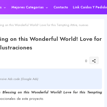
s
Mejores Categorias
Contacto
Link Caidos Y Pedido
g on this Wonderful World! Love for this Tempting Attire, nuevas
ing on this Wonderful World! Love for
ilustraciones
0
share
nsive Ads code (Google Ads)
Blessing on this Wonderful World! Love for this Tempting
cionales de este proyecto.