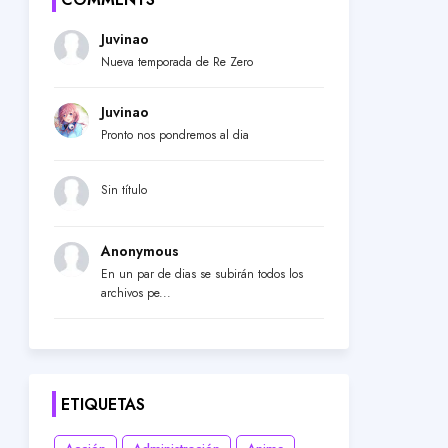
Juvinao
Nueva temporada de Re Zero
Juvinao
Pronto nos pondremos al dia
Sin título
Anonymous
En un par de dias se subirán todos los
archivos pe...
ETIQUETAS