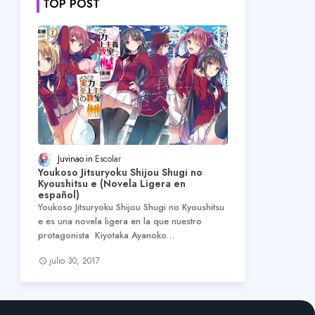
TOP POST
Juvinao
Escolar
Youkoso Jitsuryoku Shijou Shugi no
Kyoushitsu e (Novela Ligera en
español)
Youkoso Jitsuryoku Shijou Shugi no Kyoushitsu
e es una novela ligera en la que nuestro
protagonista Kiyotaka Ayanoko…
julio 30, 2017