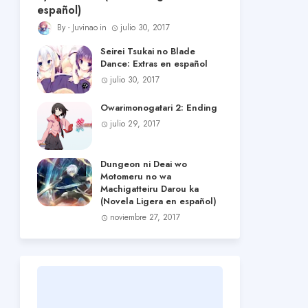
español)
Juvinao
julio 30, 2017
Seirei Tsukai no Blade
Dance: Extras en español
julio 30, 2017
Owarimonogatari 2: Ending
julio 29, 2017
Dungeon ni Deai wo
Motomeru no wa
Machigatteiru Darou ka
(Novela Ligera en español)
noviembre 27, 2017