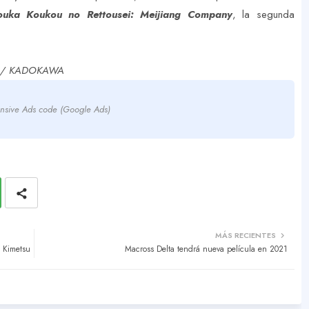
uka Koukou no Rettousei: Meijiang Company
, la segunda
ón) / KADOKAWA
nsive Ads code (Google Ads)
MÁS RECIENTES
a Kimetsu
Macross Delta tendrá nueva película en 2021