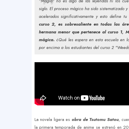
"Magia" no es algo de las leyendas ni los cue
siglo. El proceso mágico ha sido sistematizado 
acelerados significativamente y esto define 
curso 2, es sobresaliente en todas las ár
hermana menor que pertenece al curso 1, M
mágica.
¿Qué les espera en esta escuela en la 
por encima a los estudiantes del curso 2 "Weeds
La novela ligera es
obra de Tsutomu Satou
, cue
la primera temporada de anime se estrenó en 20