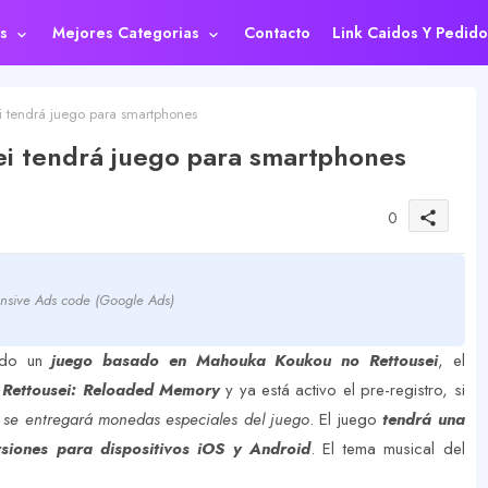
s
Mejores Categorias
Contacto
Link Caidos Y Pedido
 tendrá juego para smartphones
i tendrá juego para smartphones
0
share
nsive Ads code (Google Ads)
ndo un
juego basado en Mahouka Koukou no Rettousei
, el
Rettousei: Reloaded Memory
y ya está activo el pre-registro, si
se entregará monedas especiales del juego
. El juego
tendrá una
rsiones para dispositivos iOS y Android
. El tema musical del