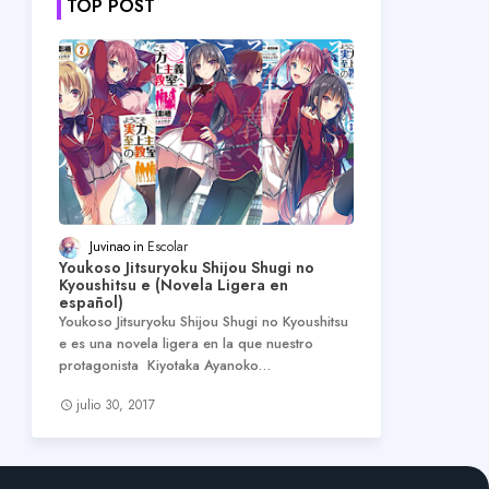
TOP POST
Juvinao
Escolar
Youkoso Jitsuryoku Shijou Shugi no
Kyoushitsu e (Novela Ligera en
español)
Youkoso Jitsuryoku Shijou Shugi no Kyoushitsu
e es una novela ligera en la que nuestro
protagonista Kiyotaka Ayanoko…
julio 30, 2017