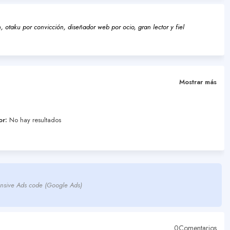
 otaku por convicción, diseñador web por ocio, gran lector y fiel
Mostrar más
or:
No hay resultados
nsive Ads code (Google Ads)
0Comentarios