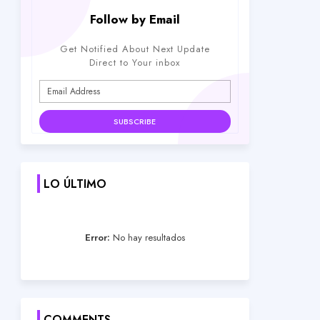
Follow by Email
Get Notified About Next Update
Direct to Your inbox
LO ÚLTIMO
Error:
No hay resultados
COMMENTS