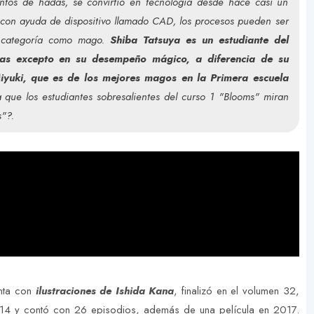
ntos de hadas, se convirtió en tecnología desde hace casi un
y con ayuda de dispositivo llamado CAD, los procesos pueden ser
tu categoría como mago.
Shiba Tatsuya es un estudiante del
eas excepto en su desempeño mágico, a diferencia de su
iyuki, que es de los mejores magos en la Primera escuela
que los estudiantes sobresalientes del curso 1 "Blooms" miran
"?.
nta con
ilustraciones de Ishida Kana
, finalizó en el volumen 32,
14 y contó con 26 episodios, además de una película en 2017.