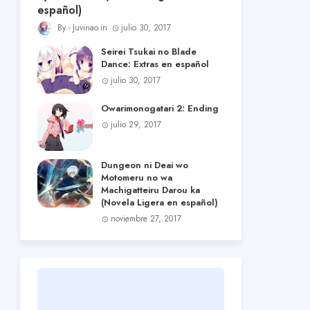
español)
Juvinao
julio 30, 2017
Seirei Tsukai no Blade
Dance: Extras en español
julio 30, 2017
Owarimonogatari 2: Ending
julio 29, 2017
Dungeon ni Deai wo
Motomeru no wa
Machigatteiru Darou ka
(Novela Ligera en español)
noviembre 27, 2017