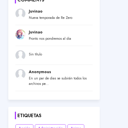
Juvinao
Nueva temporada de Re Zero
Juvinao
Pronto nos pondremos al dia
Sin título
Anonymous
En un par de dias se subirán todos los
archivos pe...
ETIQUETAS