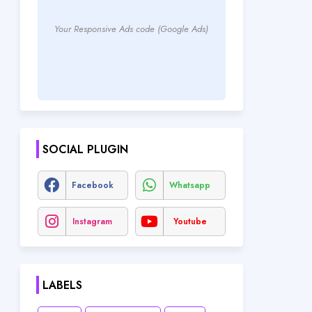
Your Responsive Ads code (Google Ads)
SOCIAL PLUGIN
Facebook
Whatsapp
Instagram
Youtube
LABELS