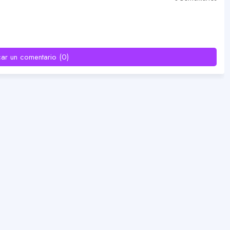
car un comentario (0)