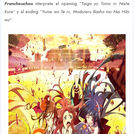
Franchouchou
interpreta el opening “
Taiga yo Tomo ni Naite
Kure
” y el ending “
Yume wo Te ni, Modoreru Basho mo Nai Hibi
wo
”.