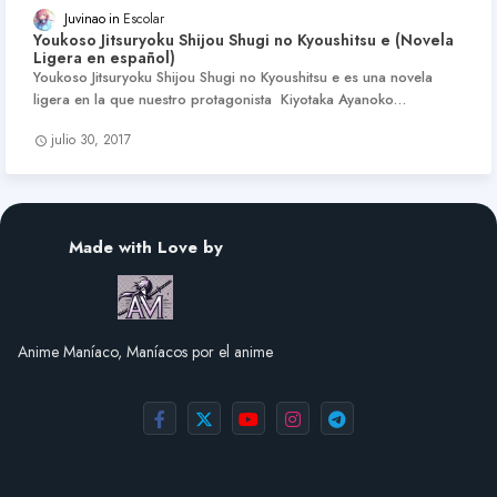
Juvinao
Escolar
Youkoso Jitsuryoku Shijou Shugi no Kyoushitsu e (Novela
Ligera en español)
Youkoso Jitsuryoku Shijou Shugi no Kyoushitsu e es una novela
ligera en la que nuestro protagonista Kiyotaka Ayanoko…
julio 30, 2017
Made with Love by
Anime Maníaco, Maníacos por el anime