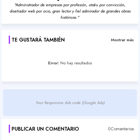
"Administrador de empresas por profesión, otaku por convicción,
diseñador web por ocio, gran lector y fiel admirador de grandes obras
históricas."
TE GUSTARÁ TAMBIÉN
Mostrar más
Error:
No hay resultados
Your Responsive Ads code (Google Ads)
PUBLICAR UN COMENTARIO
0Comentarios