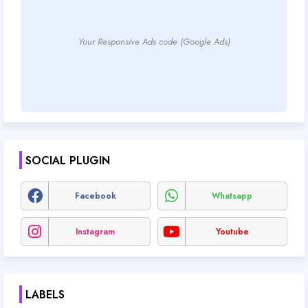
Your Responsive Ads code (Google Ads)
SOCIAL PLUGIN
Facebook
Whatsapp
Instagram
Youtube
LABELS