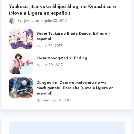
Youkoso Jitsuryoku Shijou Shugi no Kyoushitsu e
(Novela Ligera en español)
Juvinao
julio 30, 2017
Seirei Tsukai no Blade Dance: Extras en
español
julio 30, 2017
Owarimonogatari 2: Ending
julio 29, 2017
Dungeon ni Deai wo Motomeru no wa
Machigatteiru Darou ka (Novela Ligera en
español)
noviembre 27, 2017