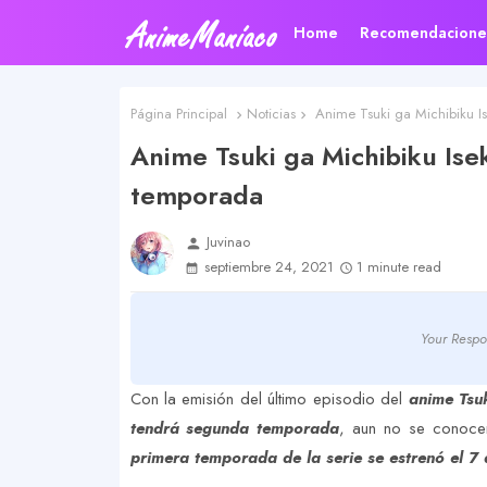
Home
Recomendacione
Página Principal
Noticias
Anime Tsuki ga Michibiku I
Anime Tsuki ga Michibiku Is
temporada
Juvinao
person
septiembre 24, 2021
1 minute read
Your Respo
Con la emisión del último episodio del
anime Tsuk
tendrá segunda temporada
, aun no se conoce
primera temporada de la serie se estrenó el 7 d