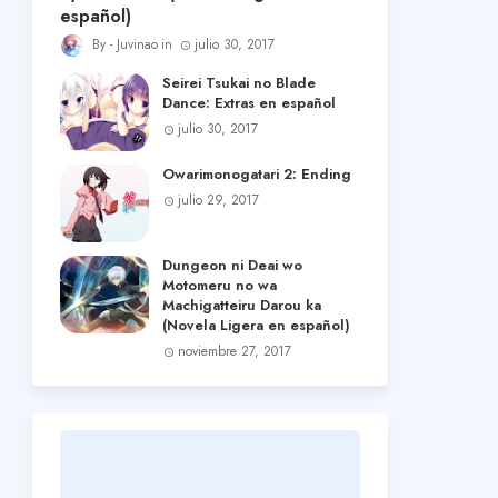
español)
Juvinao
julio 30, 2017
Seirei Tsukai no Blade
Dance: Extras en español
julio 30, 2017
Owarimonogatari 2: Ending
julio 29, 2017
Dungeon ni Deai wo
Motomeru no wa
Machigatteiru Darou ka
(Novela Ligera en español)
noviembre 27, 2017