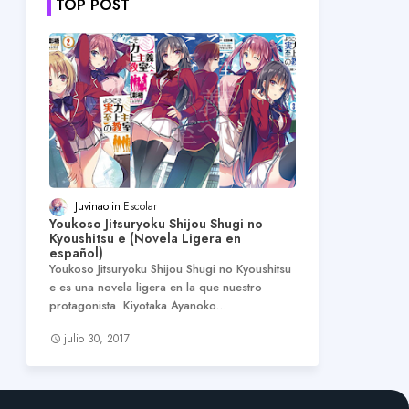
TOP POST
Juvinao
Escolar
Youkoso Jitsuryoku Shijou Shugi no
Kyoushitsu e (Novela Ligera en
español)
Youkoso Jitsuryoku Shijou Shugi no Kyoushitsu
e es una novela ligera en la que nuestro
protagonista Kiyotaka Ayanoko…
julio 30, 2017