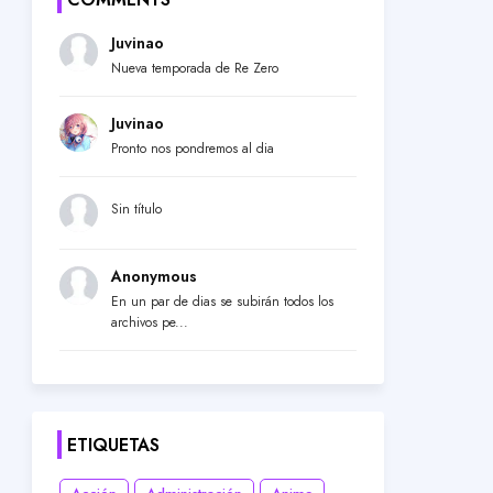
Juvinao
Nueva temporada de Re Zero
Juvinao
Pronto nos pondremos al dia
Sin título
Anonymous
En un par de dias se subirán todos los
archivos pe...
ETIQUETAS