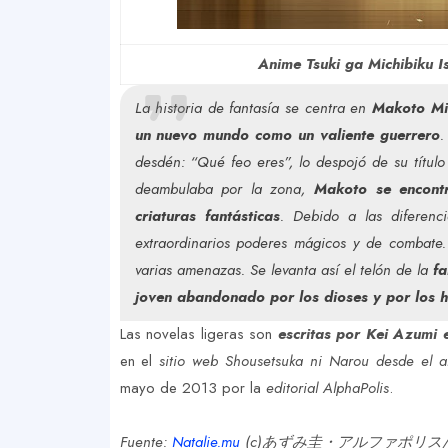
Anime Tsuki ga Michibiku 
La historia de fantasía se centra en
Makoto Mis
un nuevo mundo como un valiente guerrero
.
desdén: “Qué feo eres”, lo despojó de su título
deambulaba por la zona,
Makoto se encont
criaturas fantásticas
. Debido a las diferen
extraordinarios poderes mágicos y de combate.
varias amenazas. Se levanta así el telón de la
fa
joven abandonado por los dioses y por los
Las novelas ligeras son
escritas por Kei Azumi 
en el
sitio web Shousetsuka ni Narou desde el 
mayo de 2013 por la
editorial AlphaPolis
.
Fuente:
Natalie.mu
(c)あずみ圭・アルファポリ