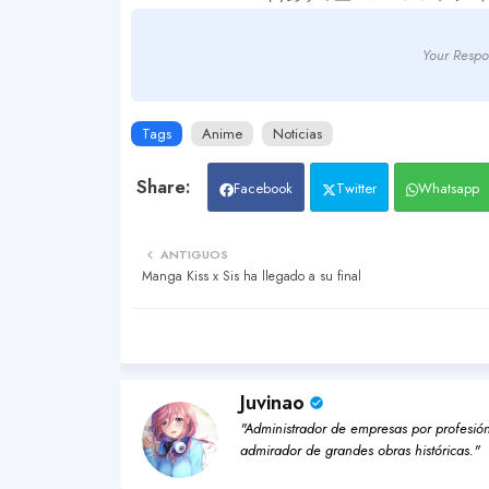
Your Respo
Tags
Anime
Noticias
Facebook
Twitter
Whatsapp
ANTIGUOS
Manga Kiss x Sis ha llegado a su final
Juvinao
"Administrador de empresas por profesión,
admirador de grandes obras históricas."