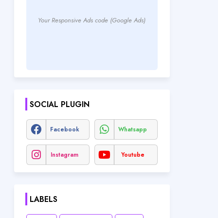
Your Responsive Ads code (Google Ads)
SOCIAL PLUGIN
Facebook
Whatsapp
Instagram
Youtube
LABELS