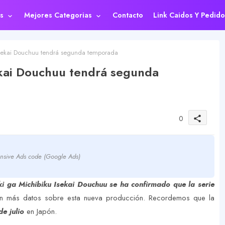
s
Mejores Categorias
Contacto
Link Caidos Y Pedido
sekai Douchuu tendrá segunda temporada
ekai Douchuu tendrá segunda
0
share
nsive Ads code (Google Ads)
i ga Michibiku Isekai Douchuu se ha confirmado que la serie
n más datos sobre esta nueva producción. Recordemos que la
e julio
en Japón.