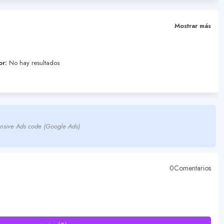
Mostrar más
or:
No hay resultados
nsive Ads code (Google Ads)
0Comentarios