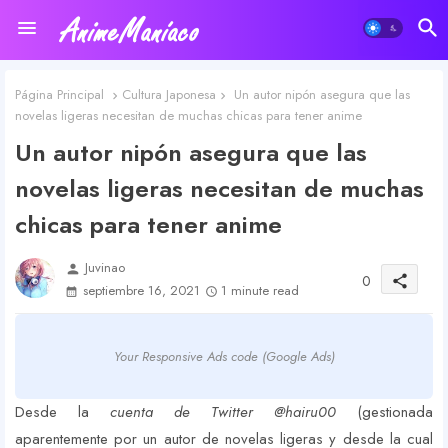
Página Principal
Cultura Japonesa
Un autor nipón asegura que las
novelas ligeras necesitan de muchas chicas para tener anime
Un autor nipón asegura que las
novelas ligeras necesitan de muchas
chicas para tener anime
Juvinao
person
0
share
septiembre 16, 2021
1 minute read
Your Responsive Ads code (Google Ads)
Desde la
cuenta de Twitter @hairu00
(gestionada
aparentemente por un autor de novelas ligeras y desde la cual