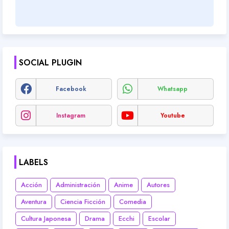
SOCIAL PLUGIN
Facebook
Whatsapp
Instagram
Youtube
LABELS
Acción
Administración
Anime
Autores
Aventura
Ciencia Ficción
Comedia
Cultura Japonesa
Drama
Ecchi
Escolar