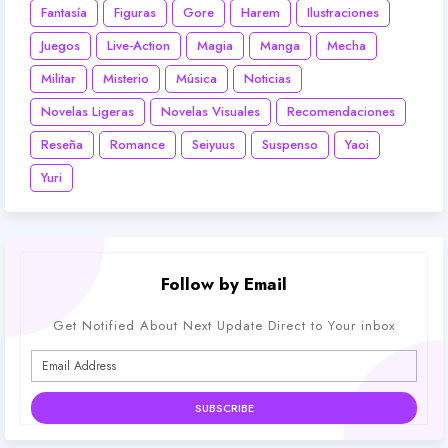
Fantasía
Figuras
Gore
Harem
Ilustraciones
Juegos
Live-Action
Magia
Manga
Mecha
Militar
Misterio
Música
Noticias
Novelas Ligeras
Novelas Visuales
Recomendaciones
Reseña
Romance
Seiyuus
Suspenso
Yaoi
Yuri
Follow by Email
Get Notified About Next Update Direct to Your inbox