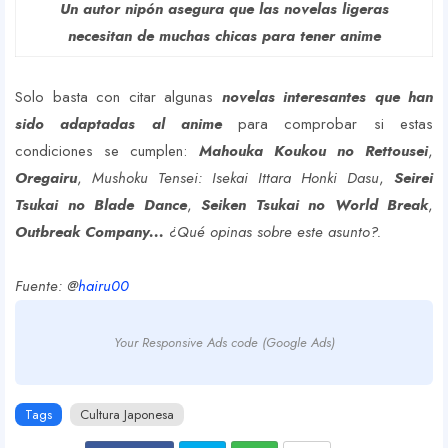
Un autor nipón asegura que las novelas ligeras
necesitan de muchas chicas para tener anime
Solo basta con citar algunas
novelas interesantes que han
sido adaptadas al anime
para comprobar si estas
condiciones se cumplen:
Mahouka Koukou no Rettousei
,
Oregairu
,
Mushoku Tensei: Isekai Ittara Honki Dasu
,
Seirei
Tsukai no Blade Dance
,
Seiken Tsukai no World Break
,
Outbreak Company...
¿Qué opinas sobre este asunto?.
Fuente: @
hairu00
Your Responsive Ads code (Google Ads)
Tags
Cultura Japonesa