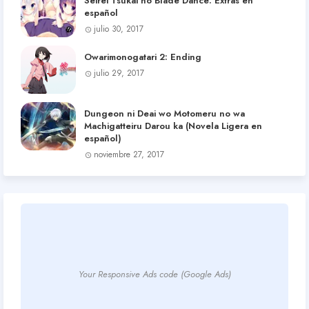
Seirei Tsukai no Blade Dance: Extras en
español
julio 30, 2017
Owarimonogatari 2: Ending
julio 29, 2017
Dungeon ni Deai wo Motomeru no wa
Machigatteiru Darou ka (Novela Ligera en
español)
noviembre 27, 2017
Your Responsive Ads code (Google Ads)