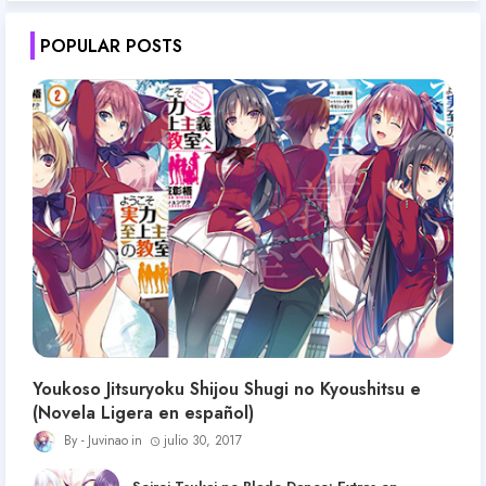
POPULAR POSTS
Youkoso Jitsuryoku Shijou Shugi no Kyoushitsu e
(Novela Ligera en español)
Juvinao
julio 30, 2017