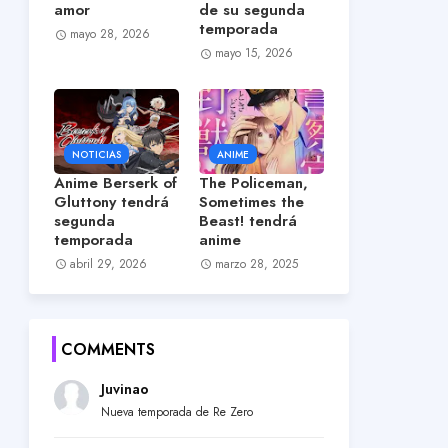
amor
de su segunda
temporada
mayo 28, 2026
mayo 15, 2026
NOTICIAS
ANIME
Anime Berserk of
The Policeman,
Gluttony tendrá
Sometimes the
segunda
Beast! tendrá
temporada
anime
abril 29, 2026
marzo 28, 2025
COMMENTS
Juvinao
Nueva temporada de Re Zero