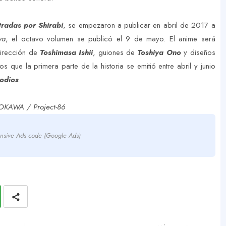
tradas por Shirabi
, se empezaron a publicar en abril de 2017 a
wa
, el octavo volumen se publicó el 9 de mayo. El anime será
dirección de
Toshimasa Ishii
, guiones de
Toshiya Ono
y diseños
 que la primera parte de la historia se emitió entre abril y junio
sodios
.
OKAWA / Project-86
nsive Ads code (Google Ads)