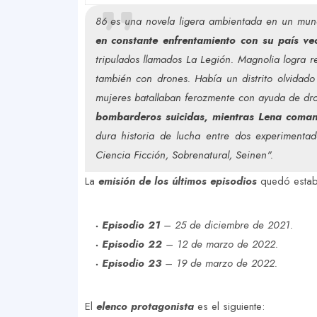
86 es una novela ligera ambientada en un mundo
en constante enfrentamiento con su país ve
tripulados llamados La Legión. Magnolia logra r
también con drones. Había un distrito olvidado
mujeres batallaban ferozmente con ayuda de dro
bombarderos suicidas, mientras Lena coman
dura historia de lucha entre dos experimenta
Ciencia Ficción, Sobrenatural, Seinen".
La
emisión de los últimos episodios
quedó establ
Episodio 21
– 25 de diciembre de 2021.
Episodio 22
– 12 de marzo de 2022.
Episodio 23
– 19 de marzo de 2022.
El
elenco protagonista
es el siguiente: