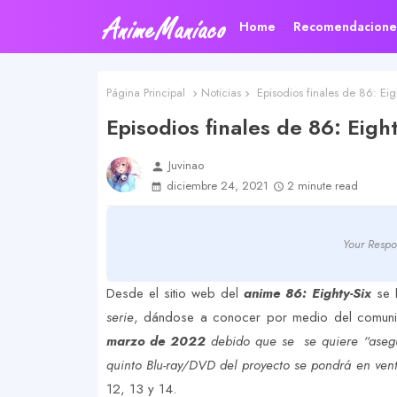
Home
Recomendacione
Página Principal
Noticias
Episodios finales de 86: Ei
Episodios finales de 86: Eig
Juvinao
person
diciembre 24, 2021
2 minute read
Your Respo
Desde el sitio web del
anime 86: Eighty-Six
se 
serie
, dándose a conocer por medio del comu
marzo de 2022
debido que se se quiere “asegu
quinto Blu-ray/DVD del proyecto se pondrá en ven
12, 13 y 14.