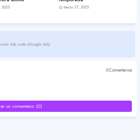
, 2025
marzo 27, 2025
nsive Ads code (Google Ads)
0Comentarios
car un comentario (0)