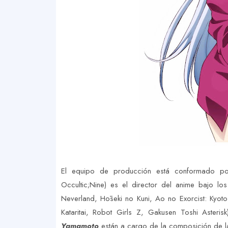
El equipo de producción está conformado p
Occultic;Nine) es el director del anime bajo lo
Neverland, Hōseki no Kuni, Ao no Exorcist: Kyoto
Kataritai, Robot Girls Z, Gakusen Toshi Asteri
Yamamoto
están a cargo de la composición de l