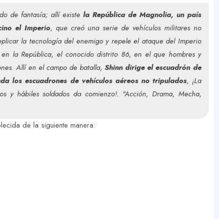
 de fantasía; allí existe
la República de Magnolia, un país
cino el Imperio
, que creó una serie de vehículos militares no
eplicar la tecnología del enemigo y repele el ataque del Imperio
 en la República, el conocido distrito 86, en el que hombres y
nes. Allí en el campo de batalla,
Shinn dirige el escuadrón de
da los escuadrones de vehículos aéreos no tripulados
, ¡La
dos y hábiles soldados da comienzo!. "Acción, Drama, Mecha,
ecida de la siguiente manera: