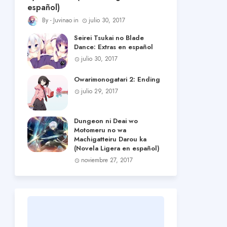
español)
Juvinao
julio 30, 2017
Seirei Tsukai no Blade
Dance: Extras en español
julio 30, 2017
Owarimonogatari 2: Ending
julio 29, 2017
Dungeon ni Deai wo
Motomeru no wa
Machigatteiru Darou ka
(Novela Ligera en español)
noviembre 27, 2017