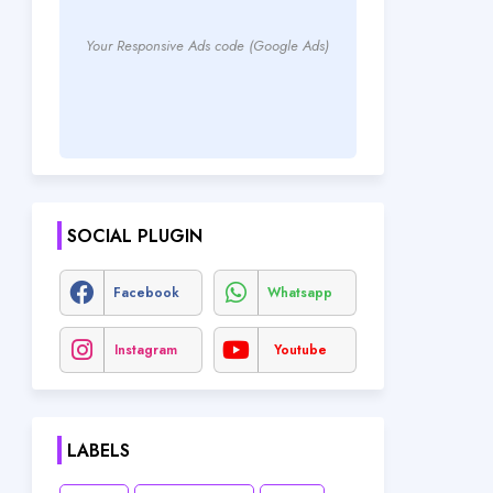
Your Responsive Ads code (Google Ads)
SOCIAL PLUGIN
Facebook
Whatsapp
Instagram
Youtube
LABELS