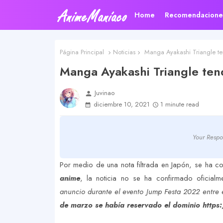
Home
Recomendacione
Página Principal
Noticias
Manga Ayakashi Triangle te
Manga Ayakashi Triangle ten
Juvinao
person
diciembre 10, 2021
1 minute read
Your Respo
Por medio de una nota filtrada en Japón, se ha 
anime
, la noticia no se ha confirmado oficia
anuncio durante el evento Jump Festa 2022 entre 
de marzo se había reservado el dominio https: