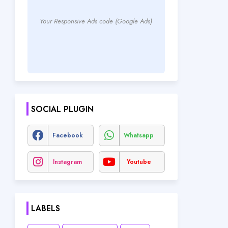
Your Responsive Ads code (Google Ads)
SOCIAL PLUGIN
Facebook
Whatsapp
Instagram
Youtube
LABELS