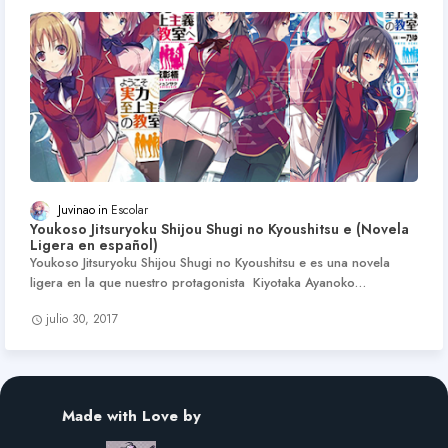
Juvinao
Escolar
Youkoso Jitsuryoku Shijou Shugi no Kyoushitsu e (Novela
Ligera en español)
Youkoso Jitsuryoku Shijou Shugi no Kyoushitsu e es una novela
ligera en la que nuestro protagonista Kiyotaka Ayanoko…
julio 30, 2017
Made with Love by