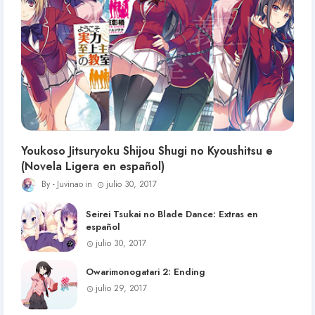
Youkoso Jitsuryoku Shijou Shugi no Kyoushitsu e
(Novela Ligera en español)
Juvinao
julio 30, 2017
Seirei Tsukai no Blade Dance: Extras en
español
julio 30, 2017
Owarimonogatari 2: Ending
julio 29, 2017