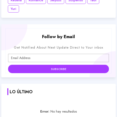
Reseña
Romance
Seiyuus
Suspenso
Yaoi
Yuri
Follow by Email
Get Notified About Next Update Direct to Your inbox
LO ÚLTIMO
Error:
No hay resultados