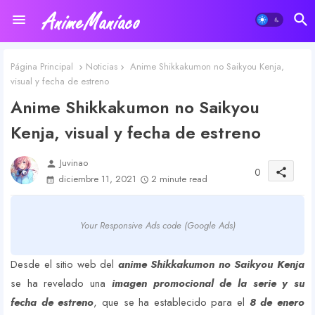
Página Principal
Noticias
Anime Shikkakumon no Saikyou Kenja,
visual y fecha de estreno
Anime Shikkakumon no Saikyou
Kenja, visual y fecha de estreno
Juvinao
person
0
share
diciembre 11, 2021
2 minute read
Your Responsive Ads code (Google Ads)
Desde el sitio web del
anime Shikkakumon no Saikyou Kenja
se ha revelado una
imagen promocional de la serie y su
fecha de estreno
, que se ha establecido para el
8 de enero