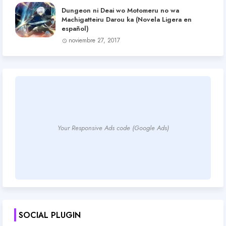
Dungeon ni Deai wo Motomeru no wa
Machigatteiru Darou ka (Novela Ligera en
español)
noviembre 27, 2017
Your Responsive Ads code (Google Ads)
SOCIAL PLUGIN