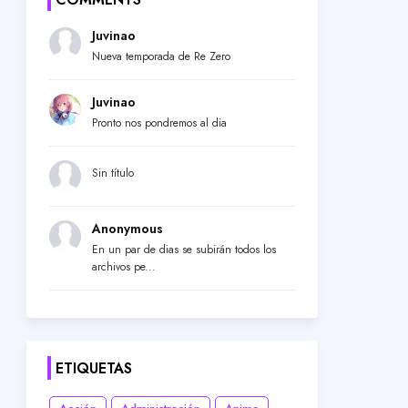
Juvinao
Nueva temporada de Re Zero
Juvinao
Pronto nos pondremos al dia
Sin título
Anonymous
En un par de dias se subirán todos los
archivos pe...
ETIQUETAS