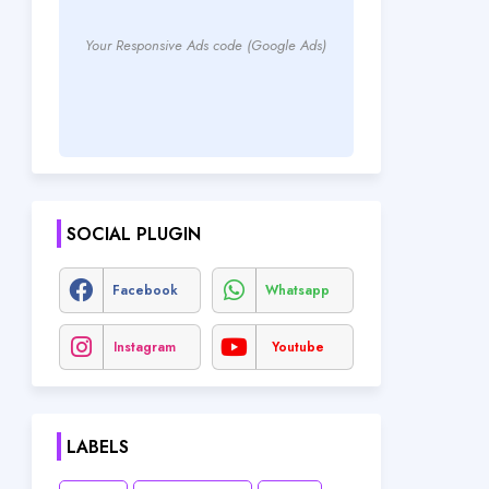
Your Responsive Ads code (Google Ads)
SOCIAL PLUGIN
Facebook
Whatsapp
Instagram
Youtube
LABELS