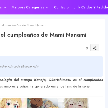
s
Mejores Categorias
Contacto
Link Caidos Y Pedido
ja el cumpleaños de Mami Nanami
a el cumpleaños de Mami Nanami
0
share
nsive Ads code (Google Ads)
ología del manga Kanojo, Okarishimasu es el cumpleaños
os amores y odios ha generado entre los fans de la serie,