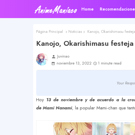
Home
Recomendacione
Página Principal
Noticias
Kanojo, Okarishimasu feste
Kanojo, Okarishimasu festej
Juvinao
person
noviembre 13, 2022
1 minute read
Your Respo
Hoy
13 de noviembre y de acuerdo a la cron
de Mami Nanami
, la popular Mami-chan que tant