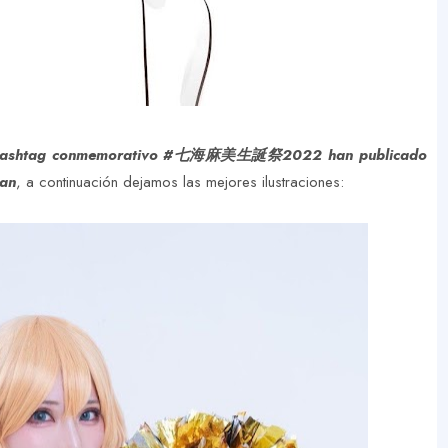
ashtag conmemorativo #七海麻美生誕祭2022 han publicado
han
, a continuación dejamos las mejores ilustraciones: