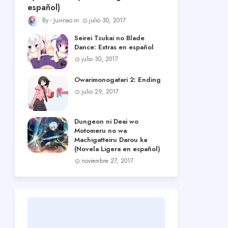
español)
Juvinao
julio 30, 2017
Seirei Tsukai no Blade
Dance: Extras en español
julio 30, 2017
Owarimonogatari 2: Ending
julio 29, 2017
Dungeon ni Deai wo
Motomeru no wa
Machigatteiru Darou ka
(Novela Ligera en español)
noviembre 27, 2017