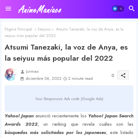
Página Principal
Seiyuus
Atsumi Tanezaki, la voz de Anya, es la
seiyuu más popular del 2022
Atsumi Tanezaki, la voz de Anya, es
la seiyuu más popular del 2022
Juvinao
person
0
share
diciembre 06, 2022
2 minute read
Your Responsive Ads code (Google Ads)
Yahoo! Japan
anunció recientemente los
Yahoo! Japan Search
Awards 2022
, un ranking que revela cuáles son las
búsquedas más solicitadas por los japoneses
, este listado