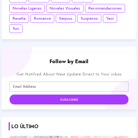
Novelas Ligeras
Novelas Visuales
Recomendaciones
Reseña
Romance
Seiyuus
Suspenso
Yaoi
Yuri
Follow by Email
Get Notified About Next Update Direct to Your inbox
LO ÚLTIMO