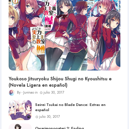
Youkoso Jitsuryoku Shijou Shugi no Kyoushitsu e
(Novela Ligera en español)
Juvinao
julio 30, 2017
Seirei Tsukai no Blade Dance: Extras en
español
julio 30, 2017
Owarimonogatari 2: Ending