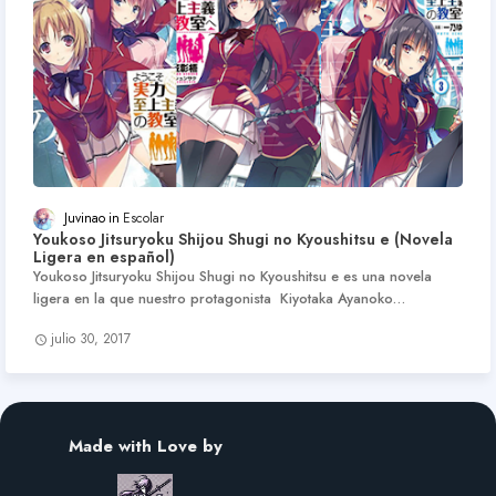
Juvinao
Escolar
Youkoso Jitsuryoku Shijou Shugi no Kyoushitsu e (Novela
Ligera en español)
Youkoso Jitsuryoku Shijou Shugi no Kyoushitsu e es una novela
ligera en la que nuestro protagonista Kiyotaka Ayanoko…
julio 30, 2017
Made with Love by