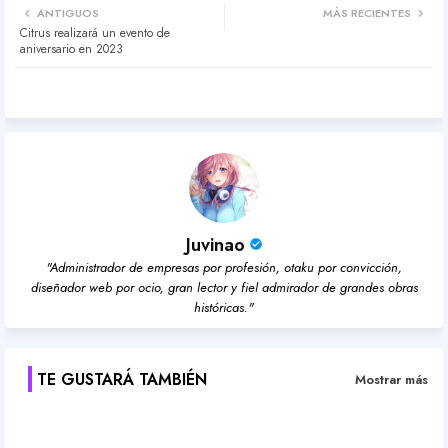
ANTIGUOS
MÁS RECIENTES
Citrus realizará un evento de
ter
atsa
aniversario en 2023
pp
Juvinao
"Administrador de empresas por profesión, otaku por convicción,
diseñador web por ocio, gran lector y fiel admirador de grandes obras
históricas."
TE GUSTARÁ TAMBIÉN
Mostrar más