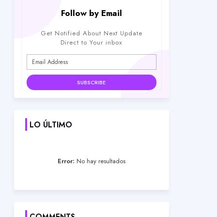
Follow by Email
Get Notified About Next Update
Direct to Your inbox
LO ÚLTIMO
Error:
No hay resultados
COMMENTS