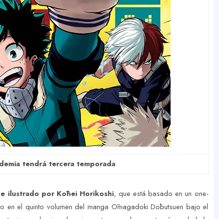
demia tendrá tercera temporada
e ilustrado por Kōhei Horikoshi
, que está basado en un one-
ado en el quinto volumen del manga Ōmagadoki Dōbutsuen bajo el