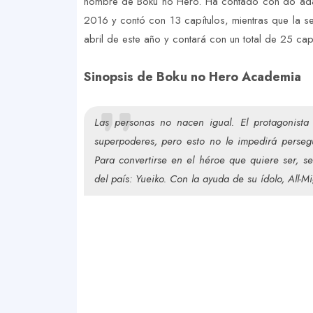
nombre de Boku no Hero. Ha contado con do adap
2016 y contó con 13 capítulos, mientras que la
abril de este año y contará con un total de 25 capí
Sinopsis de Boku no Hero Academia
Las personas no nacen igual. El protagonista
superpoderes, pero esto no le impedirá perseg
Para convertirse en el héroe que quiere ser, 
del país: Yueiko. Con la ayuda de su ídolo, All-