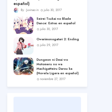
español)
Juvinao
julio 30, 2017
Seirei Tsukai no Blade
Dance: Extras en español
julio 30, 2017
Owarimonogatari 2: Ending
julio 29, 2017
Dungeon ni Deai wo
Motomeru no wa
Machigatteiru Darou ka
(Novela Ligera en español)
noviembre 27, 2017