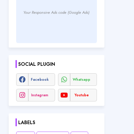
Your Responsive Ads code (Google Ads)
SOCIAL PLUGIN
Facebook
Whatsapp
Instagram
Youtube
LABELS