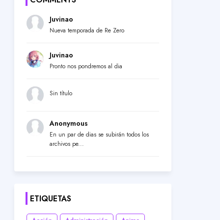
Juvinao
Nueva temporada de Re Zero
Juvinao
Pronto nos pondremos al dia
Sin título
Anonymous
En un par de dias se subirán todos los
archivos pe...
ETIQUETAS