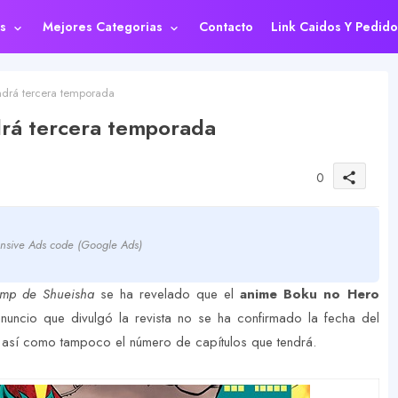
s
Mejores Categorias
Contacto
Link Caidos Y Pedido
drá tercera temporada
rá tercera temporada
0
share
nsive Ads code (Google Ads)
ump de Shueisha
se ha revelado que el
anime Boku no Hero
anuncio que divulgó la revista no se ha confirmado la fecha del
 así como tampoco el número de capítulos que tendrá.