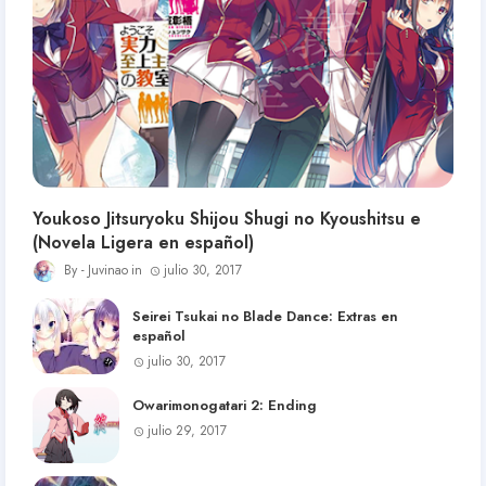
Youkoso Jitsuryoku Shijou Shugi no Kyoushitsu e
(Novela Ligera en español)
Juvinao
julio 30, 2017
Seirei Tsukai no Blade Dance: Extras en
español
julio 30, 2017
Owarimonogatari 2: Ending
julio 29, 2017