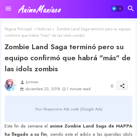
Página Principal
Noticias
Zombie Land Saga terminó pero su equipo
confirmó que habrá "más" de las idols zombis
Zombie Land Saga terminó pero su
equipo confirmó que habrá "más" de
las idols zombis
Juvinao
person
0
share
diciembre 23, 2018
1 minute read
Your Responsive Ads code (Google Ads)
Este fin de semana el
anime Zombie Land Saga de MAPPA
ha llegado a su fin
, siendo este el adiós a las queridas idols