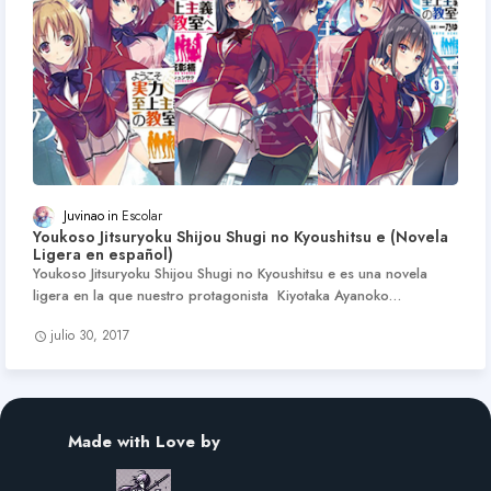
Juvinao
Escolar
Youkoso Jitsuryoku Shijou Shugi no Kyoushitsu e (Novela
Ligera en español)
Youkoso Jitsuryoku Shijou Shugi no Kyoushitsu e es una novela
ligera en la que nuestro protagonista Kiyotaka Ayanoko…
julio 30, 2017
Made with Love by