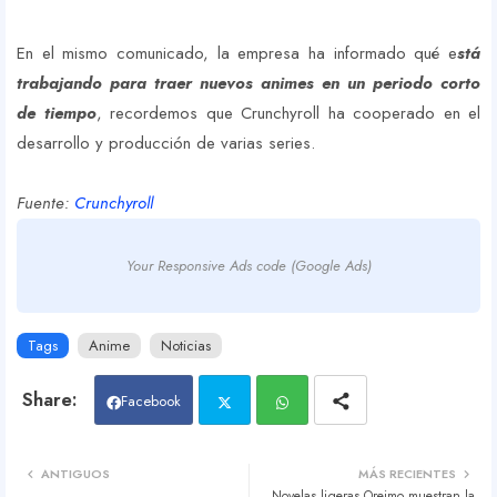
En el mismo comunicado, la empresa ha informado qué e
stá
trabajando para traer nuevos animes en un periodo corto
de tiempo
, recordemos que Crunchyroll ha cooperado en el
desarrollo y producción de varias series.
Fuente:
Crunchyroll
Your Responsive Ads code (Google Ads)
Tags
Anime
Noticias
Facebook
Twit
Wh
ANTIGUOS
MÁS RECIENTES
Novelas ligeras Oreimo muestran la