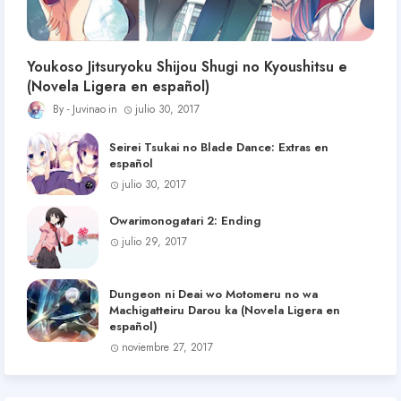
Youkoso Jitsuryoku Shijou Shugi no Kyoushitsu e
(Novela Ligera en español)
Juvinao
julio 30, 2017
Seirei Tsukai no Blade Dance: Extras en
español
julio 30, 2017
Owarimonogatari 2: Ending
julio 29, 2017
Dungeon ni Deai wo Motomeru no wa
Machigatteiru Darou ka (Novela Ligera en
español)
noviembre 27, 2017