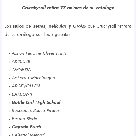
Crunchyroll retira 77 animes de su catálogo
Los títulos de
series, películas y OVA
S
qué Cruchyroll retirará
de su catálogo son los siguientes:
Action Heroine Cheer Fruits
AKB0048
AMNESIA
Aoharu x Machinegun
ARGEVOLLEN
BAKUON!!
Battle Girl High School
Bodacious Space Pirates
Broken Blade
Captain Earth
Celestial Method