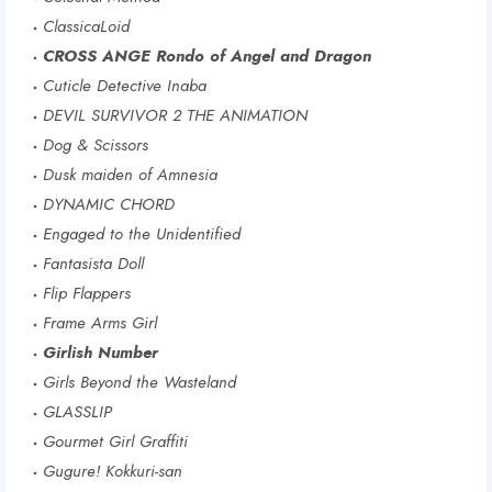
ClassicaLoid
CROSS ANGE Rondo of Angel and Dragon
Cuticle Detective Inaba
DEVIL SURVIVOR 2 THE ANIMATION
Dog & Scissors
Dusk maiden of Amnesia
DYNAMIC CHORD
Engaged to the Unidentified
Fantasista Doll
Flip Flappers
Frame Arms Girl
Girlish Number
Girls Beyond the Wasteland
GLASSLIP
Gourmet Girl Graffiti
Gugure! Kokkuri-san