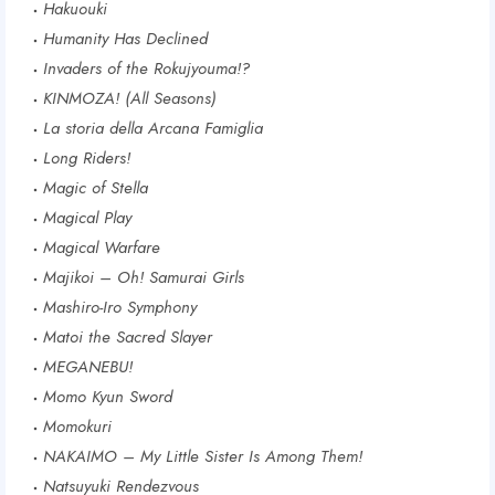
Hakuouki
Humanity Has Declined
Invaders of the Rokujyouma!?
KINMOZA! (All Seasons)
La storia della Arcana Famiglia
Long Riders!
Magic of Stella
Magical Play
Magical Warfare
Majikoi – Oh! Samurai Girls
Mashiro-Iro Symphony
Matoi the Sacred Slayer
MEGANEBU!
Momo Kyun Sword
Momokuri
NAKAIMO – My Little Sister Is Among Them!
Natsuyuki Rendezvous