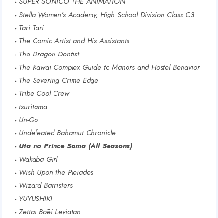
SUPER SONICO THE ANIMATION
Stella Women’s Academy, High School Division Class C3
Tari Tari
The Comic Artist and His Assistants
The Dragon Dentist
The Kawai Complex Guide to Manors and Hostel Behavior
The Severing Crime Edge
Tribe Cool Crew
tsuritama
Un-Go
Undefeated Bahamut Chronicle
Uta no Prince Sama (All Seasons)
Wakaba Girl
Wish Upon the Pleiades
Wizard Barristers
YUYUSHIKI
Zettai Bōei Leviatan