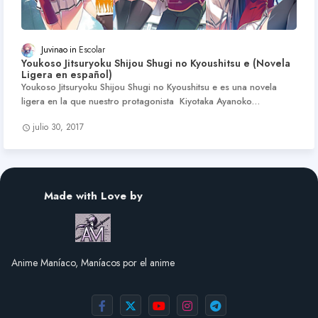
Juvinao
Escolar
Youkoso Jitsuryoku Shijou Shugi no Kyoushitsu e (Novela
Ligera en español)
Youkoso Jitsuryoku Shijou Shugi no Kyoushitsu e es una novela
ligera en la que nuestro protagonista Kiyotaka Ayanoko…
julio 30, 2017
Made with Love by
Anime Maníaco, Maníacos por el anime