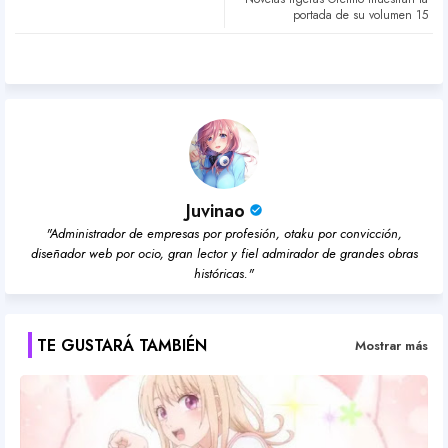
ter
atsa
portada de su volumen 15
pp
Juvinao
"Administrador de empresas por profesión, otaku por convicción,
diseñador web por ocio, gran lector y fiel admirador de grandes obras
históricas."
TE GUSTARÁ TAMBIÉN
Mostrar más