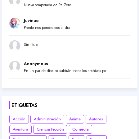
Nueva temporada de Re Zero
Juvinao
Pronto nos pondremos al dia
Sin título
Anonymous
En un par de dias se subirán todos los archivos pe...
ETIQUETAS
Acción
Administración
Anime
Autores
Aventura
Ciencia Ficción
Comedia