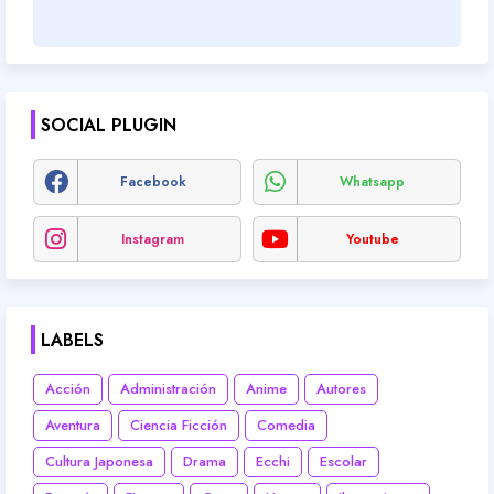
SOCIAL PLUGIN
Facebook
Whatsapp
Instagram
Youtube
LABELS
Acción
Administración
Anime
Autores
Aventura
Ciencia Ficción
Comedia
Cultura Japonesa
Drama
Ecchi
Escolar