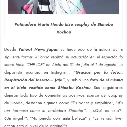
Patinadora Marin Honda hizo cosplay de Shinobu
Kochou
Desde
Yahoo! News Japan
se hace eco de la noticia de la
siguiente forma: «
Honda realizó su actuación en el espectáculo
sobre hielo “THE ICE” en Aichi del 31 de julio al 1 de agosto
. La
deportista escribió en Instagram:
“Gracias por la foto…
Respiración del Insecto… Jaja”
, y subió una
foto de sí misma
en el hielo vestida como Shinobu Kochou
. Sus seguidores
dejaron todo tipo de comentarios positivos acerca del cosplay
de Honda, destacan algunos como “Es bonita y simpática”, “
¡Es
tan hermosa como la verdadera Shinobu!
”, “¡¿Qué es esto?!
¿Un ángel?”, “No puedo con tanta belleza” y “La versión live-
action está al nivel de la original”».