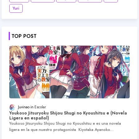
Yuri
TOP POST
Juvinao
Escolar
Youkoso Jitsuryoku Shijou Shugi no Kyoushitsu e (Novela
Ligera en español)
Youkoso Jitsuryoku Shijou Shugi no Kyoushitsu e es una novela
ligera en la que nuestro protagonista Kiyotaka Ayanoko…