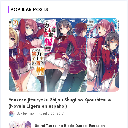
POPULAR POSTS
Youkoso Jitsuryoku Shijou Shugi no Kyoushitsu e
(Novela Ligera en español)
Juvinao
julio 30, 2017
Seirei Tsukai no Blade Dance: Extras en