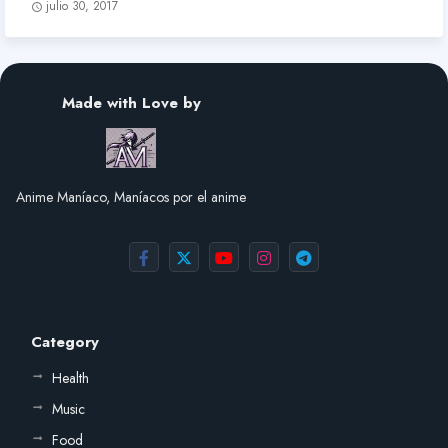
julio 30, 2017
Made with Love by
Anime Maníaco, Maníacos por el anime
Category
Health
Music
Food