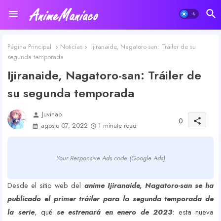
Página Principal
Noticias
Ijiranaide, Nagatoro-san: Tráiler de su
segunda temporada
Ijiranaide, Nagatoro-san: Tráiler de
su segunda temporada
Juvinao
person
0
share
agosto 07, 2022
1 minute read
Your Responsive Ads code (Google Ads)
Desde el sitio web del
anime Ijiranaide, Nagatoro-san se ha
publicado el primer tráiler para la segunda temporada de
la serie
, qué
se estrenará en enero de 2023
: esta nueva