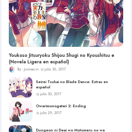
Youkoso Jitsuryoku Shijou Shugi no Kyoushitsu e
(Novela Ligera en español)
Juvinao
julio 30, 2017
Seirei Tsukai no Blade Dance: Extras en
español
julio 30, 2017
Owarimonogatari 2: Ending
julio 29, 2017
Dungeon ni Deai wo Motomeru no wa