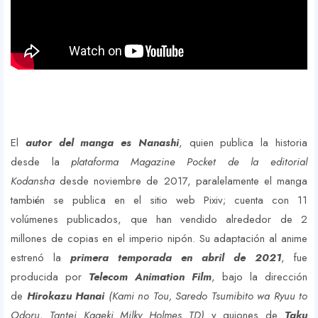
El
autor del manga es Nanashi
, quien publica la historia
desde la
plataforma Magazine Pocket de la editorial
Kodansha
desde noviembre de 2017, paralelamente el manga
también se publica en el sitio web Pixiv; cuenta con 11
volúmenes publicados, que han vendido alrededor de 2
millones de copias en el imperio nipón. Su adaptación al anime
estrenó la
primera temporada en abril de 2021
, fue
producida por
Telecom Animation Film
, bajo la dirección
de
Hirokazu Hanai
(Kami no Tou, Saredo Tsumibito wa Ryuu to
Odoru, Tantei Kageki Milky Holmes TD)
y guiones de
Taku