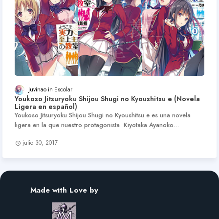
Juvinao
Escolar
Youkoso Jitsuryoku Shijou Shugi no Kyoushitsu e (Novela
Ligera en español)
Youkoso Jitsuryoku Shijou Shugi no Kyoushitsu e es una novela
ligera en la que nuestro protagonista Kiyotaka Ayanoko…
julio 30, 2017
Made with Love by