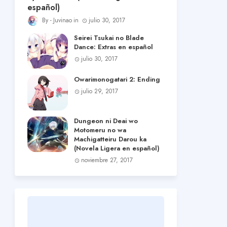
español)
Juvinao
julio 30, 2017
Seirei Tsukai no Blade
Dance: Extras en español
julio 30, 2017
Owarimonogatari 2: Ending
julio 29, 2017
Dungeon ni Deai wo
Motomeru no wa
Machigatteiru Darou ka
(Novela Ligera en español)
noviembre 27, 2017