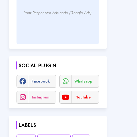
Your Responsive Ads code (Google Ads)
SOCIAL PLUGIN
Facebook
Whatsapp
Instagram
Youtube
LABELS