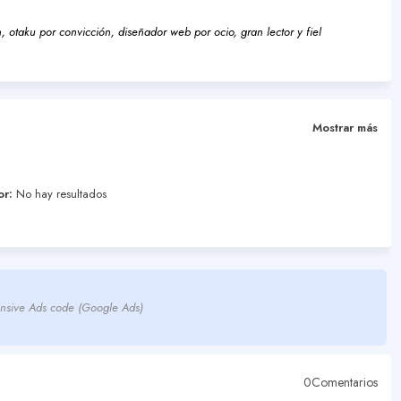
 otaku por convicción, diseñador web por ocio, gran lector y fiel
Mostrar más
or:
No hay resultados
nsive Ads code (Google Ads)
0Comentarios