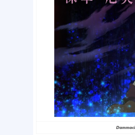
Dammach