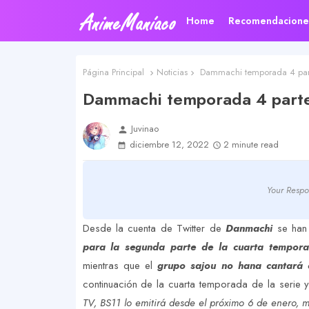
Home
Recomendacione
Página Principal
Noticias
Dammachi temporada 4 parte
Dammachi temporada 4 parte 
Juvinao
person
diciembre 12, 2022
2 minute read
Your Respo
Desde la cuenta de Twitter de
Danmachi
se han
para la segunda parte de la cuarta tempo
mientras que el
grupo sajou no hana cantará 
continuación de la cuarta temporada de la serie 
TV, BS11 lo emitirá desde el próximo 6 de enero, m