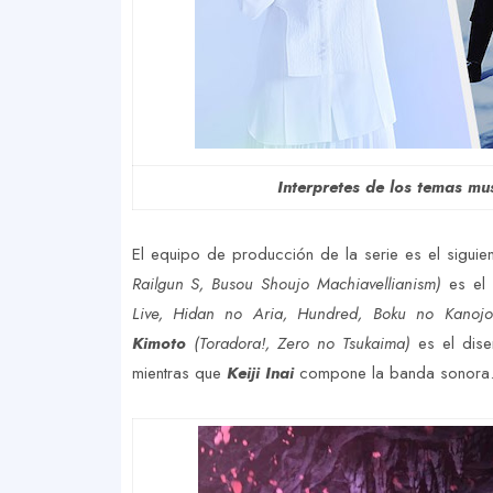
Interpretes de los temas m
El equipo de producción de la serie es el siguie
Railgun S, Busou Shoujo Machiavellianism)
es el 
Live, Hidan no Aria, Hundred, Boku no Kanojo
Kimoto
(Toradora!, Zero no Tsukaima)
es el dis
mientras que
Keiji Inai
compone la banda sonora