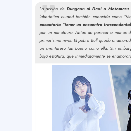
La acción de
Dungeon ni Deai o Motomeru 
laberíntica ciudad también conocida como “M
encantaría "tener un encuentro trascendenta
por un minotauro. Antes de perecer a manos de
primerísimo nivel. El pobre Bell queda enamorad
un aventurero tan bueno como ella. Sin embargo
baja estatura, que inmediatamente se enamorará