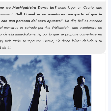
no wa Machigatteiru Darou ka?
tiene lugar en Orario, una
azmorra”.
Bell Cranel es un aventurero inexperto al que le
l con una persona del sexo opuesto"
. Un día, Bell es atacado
l monstruo es salvado por Ais Wallenstein, una aventurera de
o de ella inmediatamente, por lo que se propone convertirse en
, más tarde se topa con Hestia, “la diosa lolita” debido a su
 de él.