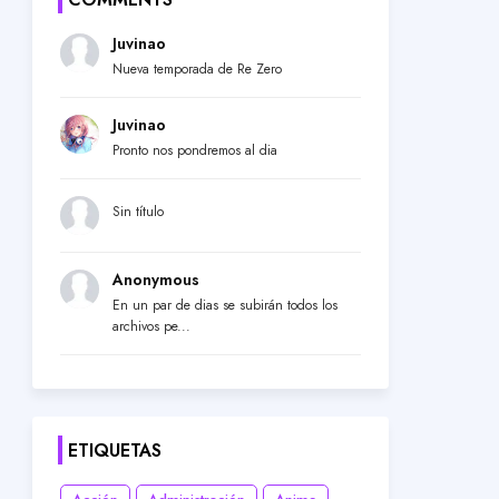
Juvinao
Nueva temporada de Re Zero
Juvinao
Pronto nos pondremos al dia
Sin título
Anonymous
En un par de dias se subirán todos los
archivos pe...
ETIQUETAS