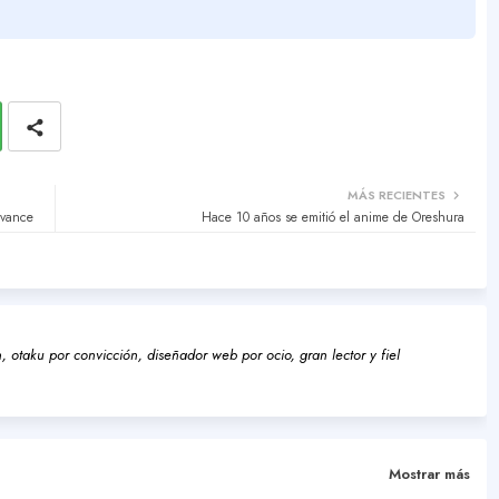
MÁS RECIENTES
avance
Hace 10 años se emitió el anime de Oreshura
 otaku por convicción, diseñador web por ocio, gran lector y fiel
Mostrar más