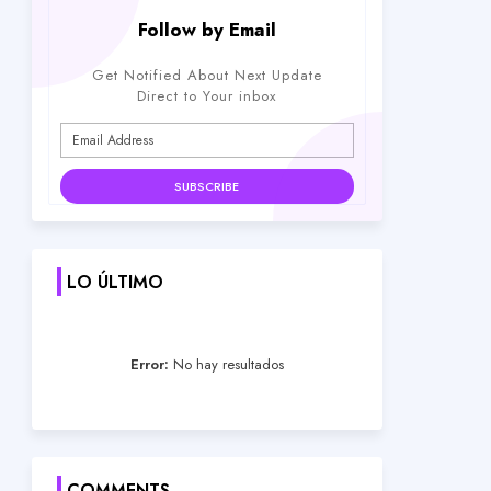
Follow by Email
Get Notified About Next Update
Direct to Your inbox
LO ÚLTIMO
Error:
No hay resultados
COMMENTS