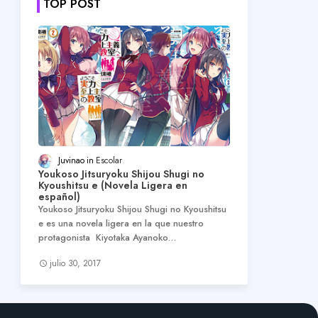
TOP POST
Juvinao
Escolar
Youkoso Jitsuryoku Shijou Shugi no
Kyoushitsu e (Novela Ligera en
español)
Youkoso Jitsuryoku Shijou Shugi no Kyoushitsu
e es una novela ligera en la que nuestro
protagonista Kiyotaka Ayanoko…
julio 30, 2017