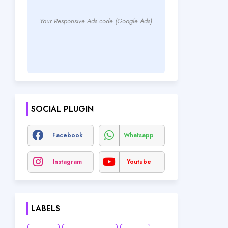
Your Responsive Ads code (Google Ads)
SOCIAL PLUGIN
Facebook
Whatsapp
Instagram
Youtube
LABELS