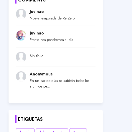
Juvinao
Nueva temporada de Re Zero
Juvinao
Pronto nos pondremos al dia
Sin título
Anonymous
En un par de dias se subirán todos los
archivos pe...
ETIQUETAS