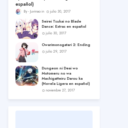
español)
Juvinao
julio 30, 2017
Seirei Tsukai no Blade
Dance: Extras en español
julio 30, 2017
Owarimonogatari 2: Ending
julio 29, 2017
Dungeon ni Deai wo
Motomeru no wa
Machigatteiru Darou ka
(Novela Ligera en español)
noviembre 27, 2017