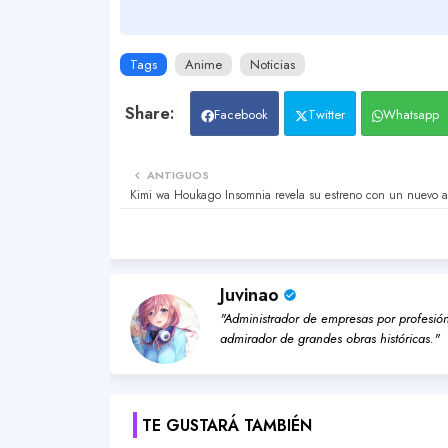
Tags
Anime
Noticias
Facebook
Twitter
Whatsapp
ANTIGUOS
Kimi wa Houkago Insomnia revela su estreno con un nuevo 
Juvinao
"Administrador de empresas por profesión,
admirador de grandes obras históricas."
TE GUSTARÁ TAMBIÉN