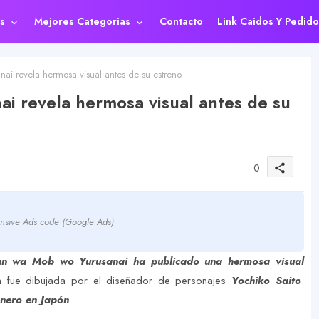
s
Mejores Categorias
Contacto
Link Caidos Y Pedido
i revela hermosa visual antes de su estreno
i revela hermosa visual antes de su
0
share
nsive Ads code (Google Ads)
an wa Mob wo Yurusanai ha publicado una hermosa visual
ión fue dibujada por el diseñador de personajes
Yochiko Saito
.
enero en Japón
.