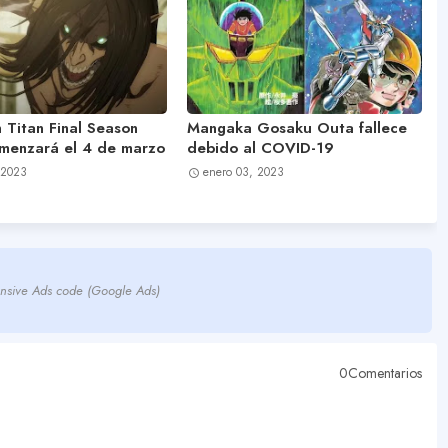
 Titan Final Season
Mangaka Gosaku Outa fallece
omenzará el 4 de marzo
debido al COVID-19
 2023
enero 03, 2023
nsive Ads code (Google Ads)
0Comentarios