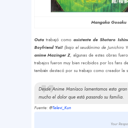
Mangaka Gosaku O
Outa
trabajó como
asistente de Shotaro Ishin
Boyfriend Yai!
(bajo el seudónimo de Junichiro 
anime Mazinger Z
, algunas de estas obras fuer
trabajos fueron muy bien recibidos por los fans de
también destacó por su trabajo como creador la 
Desde Anime Maníaco lamentamos esta gran p
mucho el dolor que está pasando su familia.
Fuente: @
Televi_Kun
Your Respo