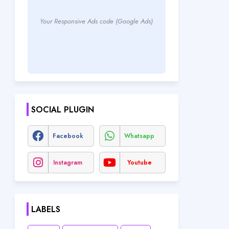
Your Responsive Ads code (Google Ads)
SOCIAL PLUGIN
Facebook
Whatsapp
Instagram
Youtube
LABELS