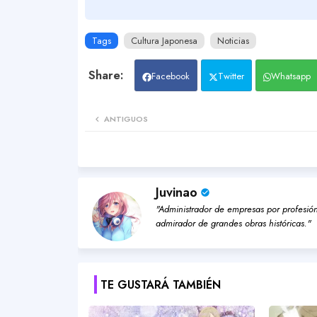
Tags
Cultura Japonesa
Noticias
Facebook
Twitter
Whatsapp
ANTIGUOS
Juvinao
"Administrador de empresas por profesión,
admirador de grandes obras históricas."
TE GUSTARÁ TAMBIÉN