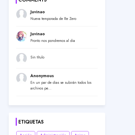
Juvinao
Nueva temporada de Re Zero
Juvinao
Pronto nos pondremos al dia
Sin título
Anonymous
En un par de dias se subirán todos los
archivos pe...
ETIQUETAS