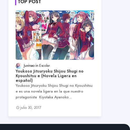
TOP POST
Juvinao
Escolar
Youkoso Jitsuryoku Shijou Shugi no
Kyoushitsu e (Novela Ligera en
español)
Youkoso Jitsuryoku Shijou Shugi no Kyoushitsu
e es una novela ligera en la que nuestro
protagonista Kiyotaka Ayanoko…
julio 30, 2017