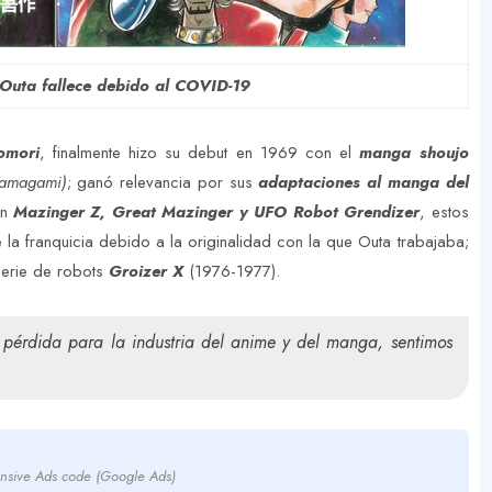
uta fallece debido al COVID-19
omori
, finalmente hizo su debut en 1969 con el
manga shoujo
Yamagami)
; ganó relevancia por sus
adaptaciones al manga del
on
Mazinger Z, Great Mazinger y UFO Robot Grendizer
, estos
 la franquicia debido a la originalidad con la que Outa trabajaba;
serie de robots
Groizer X
(1976-1977).
érdida para la industria del anime y del manga, sentimos
nsive Ads code (Google Ads)