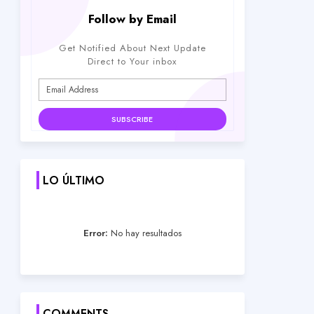
Follow by Email
Get Notified About Next Update
Direct to Your inbox
LO ÚLTIMO
Error:
No hay resultados
COMMENTS