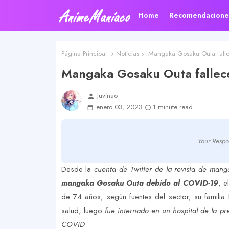
Home
Recomendacione
Página Principal
Noticias
Mangaka Gosaku Outa falle
Mangaka Gosaku Outa fallec
Juvinao
person
enero 03, 2023
1 minute read
Your Respo
Desde la
cuenta de Twitter de la revista de man
mangaka Gosaku Outa debido al COVID-19
, e
de 74 años, según fuentes del sector, su famili
salud, luego
fue internado en un hospital de la p
COVID
.