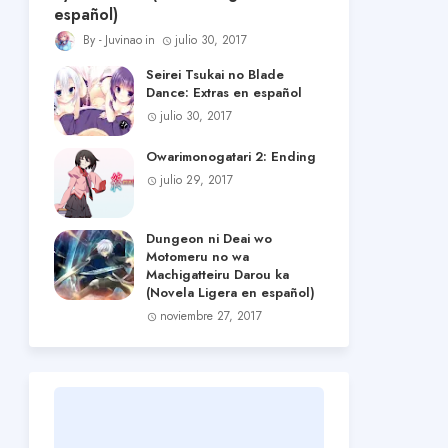
español)
Juvinao
julio 30, 2017
Seirei Tsukai no Blade
Dance: Extras en español
julio 30, 2017
Owarimonogatari 2: Ending
julio 29, 2017
Dungeon ni Deai wo
Motomeru no wa
Machigatteiru Darou ka
(Novela Ligera en español)
noviembre 27, 2017